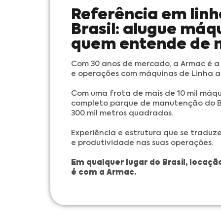
Referência em lin
Brasil: alugue má
quem entende de 
Com 30 anos de mercado, a Armac é a 
e operações com máquinas de Linha a
Com uma frota de mais de 10 mil máqu
completo parque de manutenção do Br
300 mil metros quadrados.
Experiência e estrutura que se tradu
e produtividade nas suas operações.
Em qualquer lugar do Brasil, locaç
é
com
a Armac.