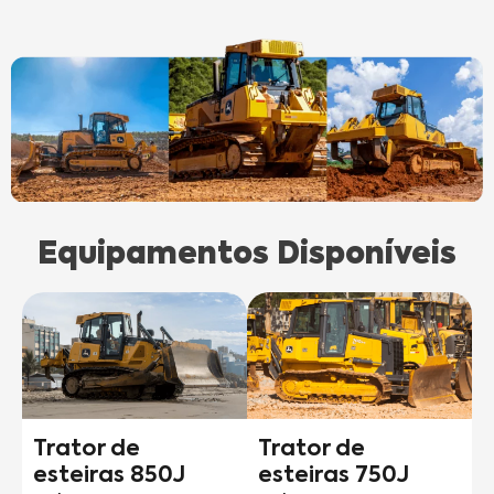
Equipamentos Disponíveis
Trator de
Trator de
esteiras 850J
esteiras 750J