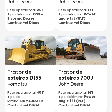
John Deere
John Deere
20T
17T
Peso operacional:
Peso operacional:
OSD –
Power
Tipo de lâmina:
Tipo de lâmina:
Sistema Dozer
angle tilt (PAT)
Diesel
Diesel
Combustível:
Combustível:
Trator de
Trator de
esteiras D155
esteiras 700J
Komatsu
John Deere
40T
14T
Peso operacional:
Peso operacional:
Power
Tipo de
Tipo de lâmina:
SIGMADOZER
angle tilt (PAT)
lâmina:
Diesel
Diesel
Combustível:
Combustível: