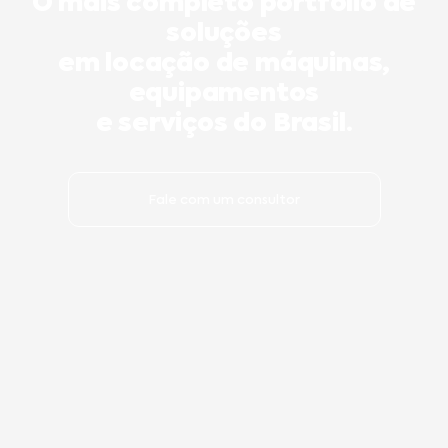
O mais completo portfólio de
soluções
em locação de máquinas,
equipamentos
e serviços do Brasil.
Fale com um consultor