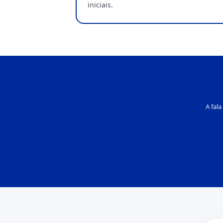
iniciais.
A fal