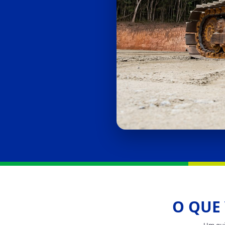
O QUE 
Um guia