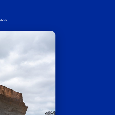
ravos