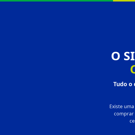
O S
Tudo o 
Existe uma
comprar 
ce