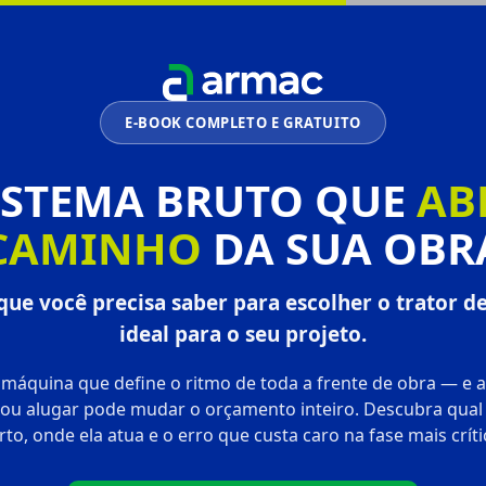
E-BOOK COMPLETO E GRATUITO
ISTEMA BRUTO QUE
AB
CAMINHO
DA SUA OBR
que você precisa saber para escolher o trator de
ideal para o seu projeto.
 máquina que define o ritmo de toda a frente de obra — e a
ou alugar pode mudar o orçamento inteiro. Descubra qual 
rto, onde ela atua e o erro que custa caro na fase mais críti