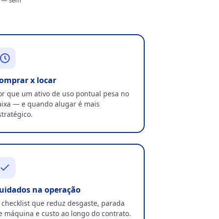
omprar x locar
or que um ativo de uso pontual pesa no
aixa — e quando alugar é mais
stratégico.
uidados na operação
 checklist que reduz desgaste, parada
e máquina e custo ao longo do contrato.