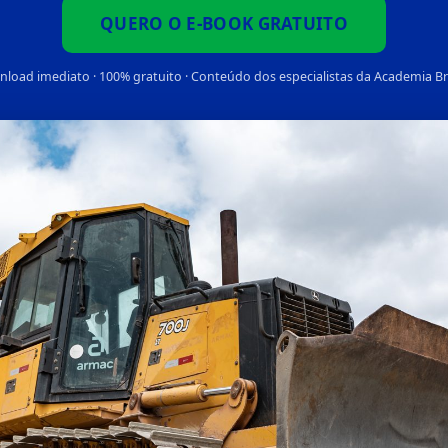
QUERO O E-BOOK GRATUITO
load imediato · 100% gratuito · Conteúdo dos especialistas da Academia B