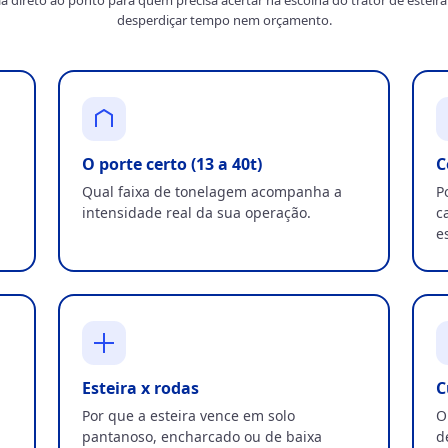
desperdiçar tempo nem orçamento.
O porte certo (13 a 40t)
C
Qual faixa de tonelagem acompanha a
P
intensidade real da sua operação.
c
e
Esteira x rodas
C
Por que a esteira vence em solo
O
pantanoso, encharcado ou de baixa
d