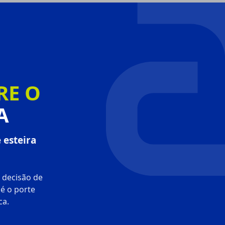
RE O
A
 esteira
 decisão de
é o porte
ca.