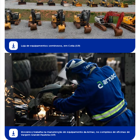
Loja de equipamentos seminovos, em Cotia (SP)
Mecânico trabalha na manutenção de equipamento da Armac, no complexo de oficinas de
Vargem Grande Paulista (SP)