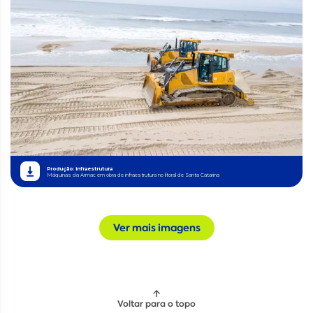
Produção: infraestrutura
Máquinas da Armac em obra de infraestrutura no litoral de Santa Catarina
Ver mais imagens
Voltar para o topo