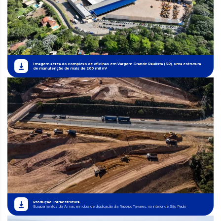
Imagem aérea do complexo de oficinas em Vargem Grande Paulista (SP), uma estrutura
de manutenção de mais de 200 mil m²
Produção: infraestrutura
Equipamentos da Armac em obra de duplicação da Raposo Tavares, no interior de São Paulo