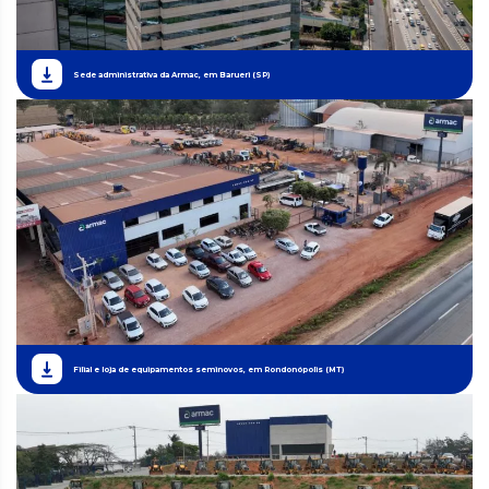
Sede administrativa da Armac, em Barueri (SP)
Filial e loja de equipamentos seminovos, em Rondonópolis (MT)