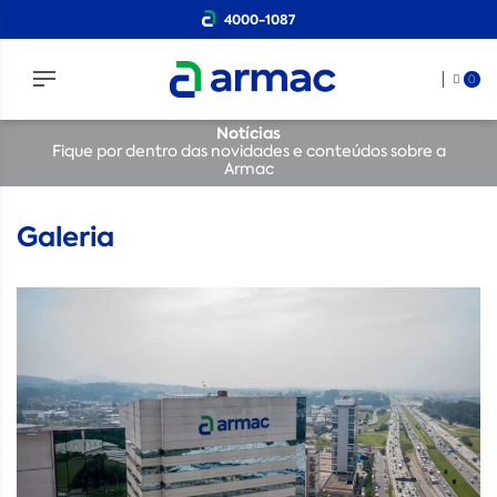
4000-1087
0
Notícias
Fique por dentro das novidades e conteúdos sobre a
Armac
Galeria