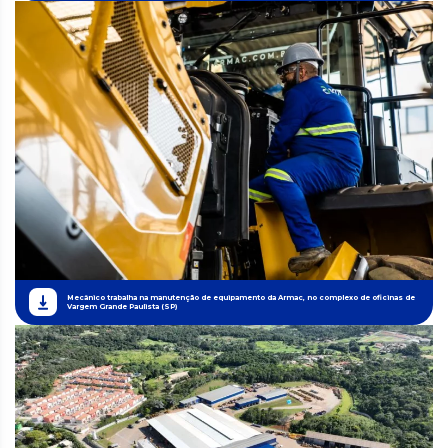
Mecânico trabalha na manutenção de equipamento da Armac, no complexo de oficinas de
Vargem Grande Paulista (SP)