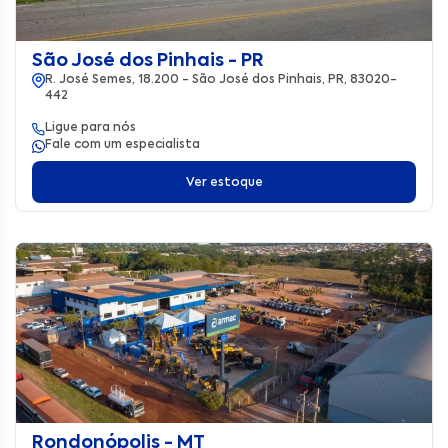
São José dos Pinhais - PR
R. José Semes, 18.200 - São José dos Pinhais, PR, 83020-
442
Ligue para nós
Fale com um especialista
Ver estoque
Rondonópolis - MT