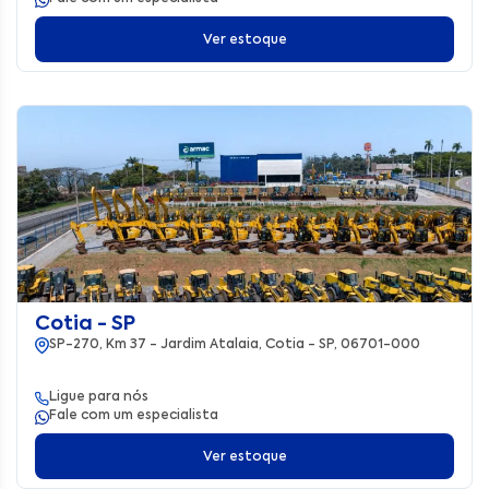
Ver estoque
Cotia - SP
SP-270, Km 37 - Jardim Atalaia, Cotia - SP, 06701-000
Ligue para nós
Fale com um especialista
Ver estoque