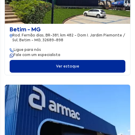
Betim - MG
Rod. Fernão dias, BR-381, km 482 - Dom I. Jardim Piemonte /
Sul, Betim - MG, 32689-898
Ligue para nós
Fale com um especialista
Ver estoque