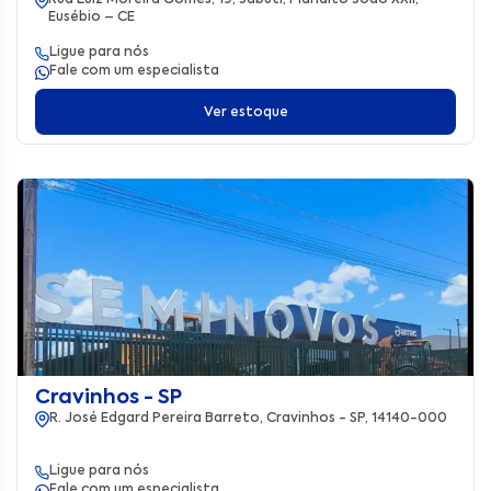
Eusébio – CE
Ligue para nós
Fale com um especialista
Ver estoque
Cravinhos - SP
R. José Edgard Pereira Barreto, Cravinhos - SP, 14140-000
Ligue para nós
Fale com um especialista