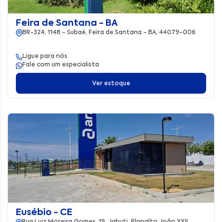
Feira de Santana - BA
BR-324, 1148 - Subaé, Feira de Santana - BA, 44079-006
Ligue para nós
Fale com um especialista
Ver estoque
Eusébio - CE
Rua Luiz Moreira Gomes, 19, Jabuti, Planalto João XXII,