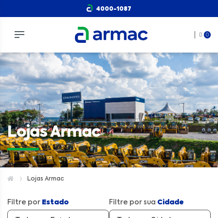
4000-1087
0
Lojas Armac
Lojas Armac
Estado
Cidade
Filtre por
Filtre por sua