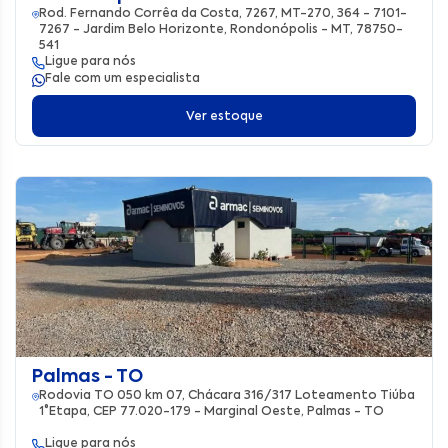
Rod. Fernando Corrêa da Costa, 7267, MT-270, 364 - 7101-
7267 - Jardim Belo Horizonte, Rondonópolis - MT, 78750-
541
Ligue para nós
Fale com um especialista
Ver estoque
Palmas - TO
Rodovia TO 050 km 07, Chácara 316/317 Loteamento Tiúba
1°Etapa, CEP 77.020-179 - Marginal Oeste, Palmas - TO
Ligue para nós