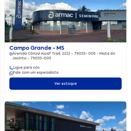
Campo Grande - MS
Avenida Cônsul Assaf Trad, 2222 - 79033- 005 - Mata do
Jacinto - 79033-005
Ligue para nós
Fale com um especialista
Ver estoque