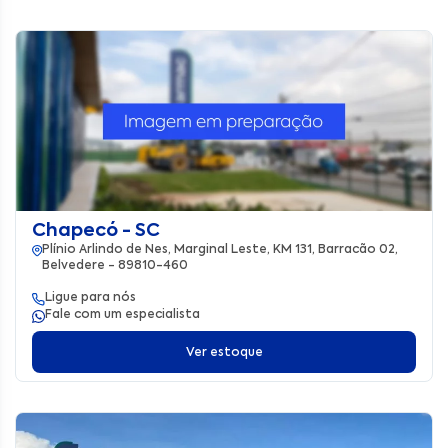
Chapecó - SC
Plínio Arlindo de Nes, Marginal Leste, KM 131, Barracão 02,
Belvedere - 89810-460
Ligue para nós
Fale com um especialista
Ver estoque