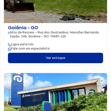
Goiânia - GO
Sítio de Recreio - Rua dos Guatambus, Mansões Bernardo
Sayão, 246, Goiânia - GO, 74681-225
Ligue para nós
Fale com um especialista
Ver estoque