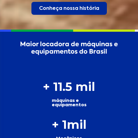
Conheça nossa história
Maior locadora de máquinas e
equipamentos do Brasil
+ 
11.5
 mil
máquinas e
equipamentos
+ 
1
mil