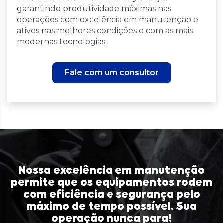
garantindo produtividade máximas nas
operações com excelência em manutenção e
ativos nas melhores condições e com as mais
modernas tecnologias.
Fale com um consultor
Nossa excelência em manutenção
permite que os equipamentos rodem
com eficiência e segurança pelo
máximo de tempo possível. Sua
operação nunca para!