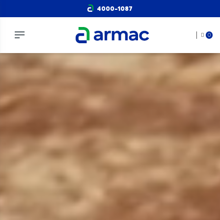
4000-1087
0