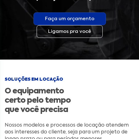
Faça um orçamento
Ligamos pra você
SOLUÇÕES EM LOCAÇÃO
O equipamento
certo pelo tempo
que você precisa
Nossos modelos e processos de locação atendem
aos interesses do cliente, seja para um projeto de
longo prazo ou para períodos menores.