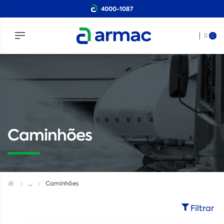
4000-1087
0
Caminhões
...
Caminhões
Filtrar