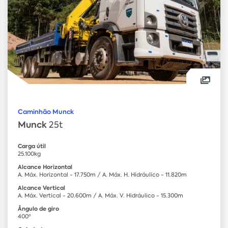
Caminhão Munck
Munck
25t
Carga útil
25.100kg
Alcance Horizontal
A. Máx. Horizontal - 17.750m / A. Máx. H. Hidráulico - 11.820m
Alcance Vertical
A. Máx. Vertical - 20.600m / A. Máx. V. Hidráulico - 15.300m
Ângulo de giro
400º