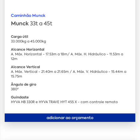
Caminhão Munck
Munck
33t a 45t
Carga útil
33.000kg a 45.000kg
Alcance Horizontal
A. Máx. Horizontal - 17.53m a 18m/ A. Máx. H. Hidráulico - 11.53m a
12m
Alcance Vertical
A. Máx. Vertical - 21.40m a 21.65m / A. Máx. V. Hidráulico - 15.44m a
15.75m
Ângulo de giro
380º
Guindaste
HYVA HB 330R e HYVA TRAVE HYT 455 X - com controle remoto
adicionar ao orçamento