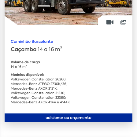
Caminhão Basculante
Caçamba
14 a 16 m³
Volume de carga
14 a 16 m³
Modelos disponíveis
Volkswagen Constellation 26260;
Mercedes-Benz ATEGO 2730K/36;
Mercedes-Benz AXOR 3131K;
Volkswagen Constellation 31330;
Volkswagen Constellation 32360;
Mercedes-Benz AXOR 4144 e 4144K.
adicionar ao orçamento