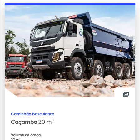
Caminhão Basculante
Caçamba
20 m³
Volume de carga
20 m³