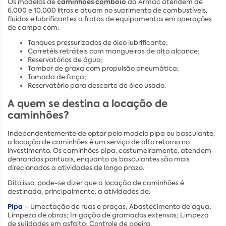
caminhões comboio
Os modelos de
da Armac atendem de
6.000 e 10.000 litros e atuam no suprimento de combustíveis,
fluidos e lubrificantes a frotas de equipamentos em operações
de campo com:
Tanques pressurizados de óleo lubrificante;
Carretéis retráteis com mangueiras de alto alcance;
Reservatórios de água;
Tambor de graxa com propulsão pneumática;
Tomada de força;
Reservatório para descarte de óleo usado.
A quem se destina a locação de
caminhões?
Independentemente de optar pelo modelo pipa ou basculante,
a locação de caminhões é um serviço de alto retorno no
investimento. Os caminhões pipa, costumeiramente, atendem
demandas pontuais, enquanto os basculantes são mais
direcionados a atividades de longo prazo.
Dito isso, pode-se dizer que a locação de caminhões é
destinada, principalmente, a atividades de:
Pipa
– Umectação de ruas e praças; Abastecimento de água;
Limpeza de obras; Irrigação de gramados extensos; Limpeza
de sujidades em asfalto; Controle de poeira.