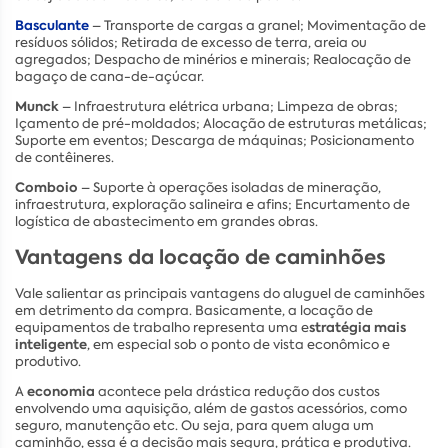
Basculante
– Transporte de cargas a granel; Movimentação de
resíduos sólidos; Retirada de excesso de terra, areia ou
agregados; Despacho de minérios e minerais; Realocação de
bagaço de cana-de-açúcar.
Munck
– Infraestrutura elétrica urbana; Limpeza de obras;
Içamento de pré-moldados; Alocação de estruturas metálicas;
Suporte em eventos; Descarga de máquinas; Posicionamento
de contêineres.
Comboio
– Suporte à operações isoladas de mineração,
infraestrutura, exploração salineira e afins; Encurtamento de
logística de abastecimento em grandes obras.
Vantagens da locação de caminhões
Vale salientar as principais vantagens do aluguel de caminhões
em detrimento da compra. Basicamente, a locação de
stratégia mais
equipamentos de trabalho representa uma e
inteligente
, em especial sob o ponto de vista econômico e
produtivo.
economia
A
acontece pela drástica redução dos custos
envolvendo uma aquisição, além de gastos acessórios, como
seguro, manutenção etc. Ou seja, para quem aluga um
caminhão, essa é a decisão mais segura, prática e produtiva.