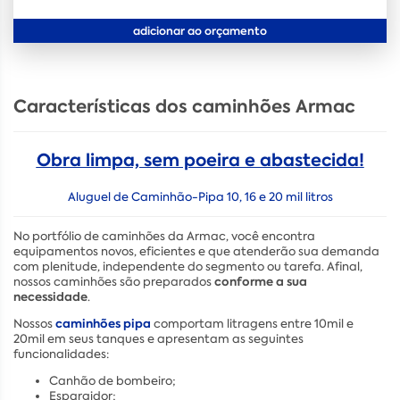
adicionar ao orçamento
Características dos caminhões
Armac
Obra limpa, sem poeira e abastecida!
Aluguel de Caminhão-Pipa 10, 16 e 20 mil litros
No portfólio de caminhões da Armac, você encontra
equipamentos novos, eficientes e que atenderão sua demanda
com plenitude, independente do segmento ou tarefa. Afinal,
conforme a sua
nossos caminhões são preparados
necessidade
.
caminhões pipa
Nossos
comportam litragens entre 10mil e
20mil em seus tanques e apresentam as seguintes
funcionalidades:
Canhão de bombeiro;
Espargidor;