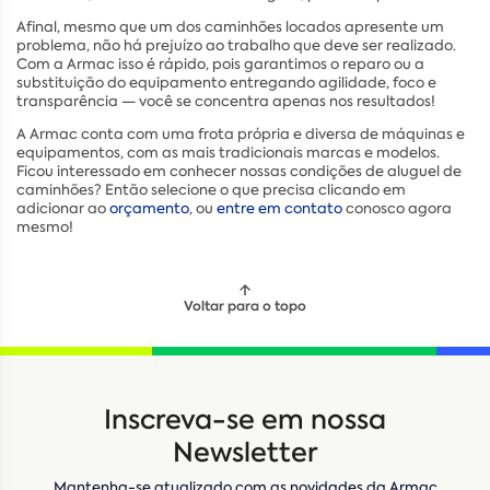
Afinal, mesmo que um dos caminhões locados apresente um
problema, não há prejuízo ao trabalho que deve ser realizado.
Com a Armac isso é rápido, pois garantimos o reparo ou a
substituição do equipamento entregando agilidade, foco e
transparência — você se concentra apenas nos resultados!
A Armac conta com uma frota própria e diversa de máquinas e
equipamentos, com as mais tradicionais marcas e modelos.
Ficou interessado em conhecer nossas condições de aluguel de
caminhões? Então selecione o que precisa clicando em
adicionar ao
orçamento
, ou
entre em contato
conosco agora
mesmo!
Voltar para o topo
Locação
Compra de seminovos
Inscreva-se em nossa
Nome
*
Newsletter
Mantenha-se atualizado com as novidades da Armac