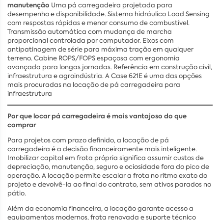
manutenção
Uma pá carregadeira projetada para
desempenho e disponibilidade. Sistema hidráulico Load Sensing
com respostas rápidas e menor consumo de combustível.
Transmissão automática com mudança de marcha
proporcional controlada por computador. Eixos com
antipatinagem de série para máxima tração em qualquer
terreno. Cabine ROPS/FOPS espaçosa com ergonomia
avançada para longas jornadas. Referência em construção civil,
infraestrutura e agroindústria. A Case 621E é uma das opções
mais procuradas na locação de pá carregadeira para
infraestrutura
Por que locar pá carregadeira é mais vantajoso do que
comprar
Para projetos com prazo definido, a locação de pá
carregadeira é a decisão financeiramente mais inteligente.
Imobilizar capital em frota própria significa assumir custos de
depreciação, manutenção, seguro e ociosidade fora do pico de
operação. A locação permite escalar a frota no ritmo exato do
projeto e devolvê-la ao final do contrato, sem ativos parados no
pátio.
Além da economia financeira, a locação garante acesso a
equipamentos modernos, frota renovada e suporte técnico