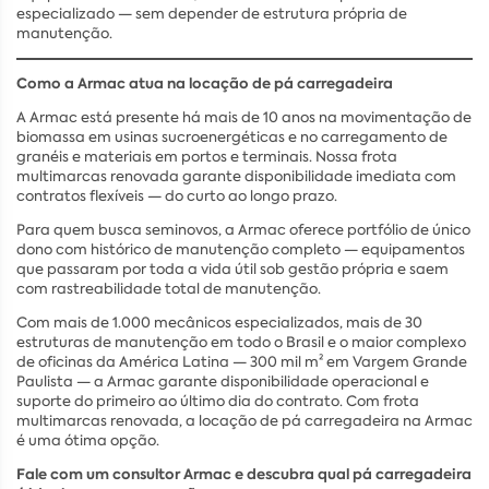
especializado — sem depender de estrutura própria de
manutenção.
Como a Armac atua na locação de pá carregadeira
A Armac está presente há mais de 10 anos na movimentação de
biomassa em usinas sucroenergéticas e no carregamento de
granéis e materiais em portos e terminais. Nossa frota
multimarcas renovada garante disponibilidade imediata com
contratos flexíveis — do curto ao longo prazo.
Para quem busca seminovos, a Armac oferece portfólio de único
dono com histórico de manutenção completo — equipamentos
que passaram por toda a vida útil sob gestão própria e saem
com rastreabilidade total de manutenção.
Com mais de 1.000 mecânicos especializados, mais de 30
estruturas de manutenção em todo o Brasil e o maior complexo
de oficinas da América Latina — 300 mil m² em Vargem Grande
Paulista — a Armac garante disponibilidade operacional e
suporte do primeiro ao último dia do contrato. Com frota
multimarcas renovada, a locação de pá carregadeira na Armac
é uma ótima opção.
Fale com um consultor Armac e descubra qual pá carregadeira