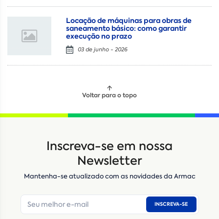
Locação de máquinas para obras de
saneamento básico: como garantir
execução no prazo
03 de junho - 2026
Voltar para o topo
Locação
Compra de seminovos
Inscreva-se em nossa
Nome
*
Newsletter
Mantenha-se atualizado com as novidades da Armac
E-mail
*
INSCREVA-SE
Número de telefone
*