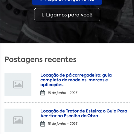
Ligamos para você
Postagens recentes
Locação de pá carregadeira: guia
completo de modelos, marcas e
aplicações
18 de junho - 2026
Locação de Trator de Esteira: o Guia Para
Acertar na Escolha da Obra
18 de junho - 2026