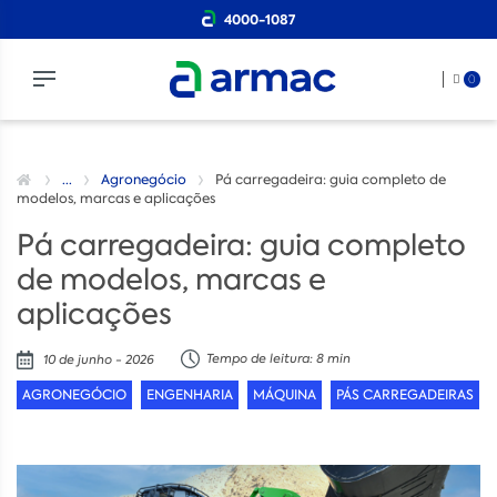
4000-1087
0
...
Agronegócio
Pá carregadeira: guia completo de
modelos, marcas e aplicações
Pá carregadeira: guia completo
de modelos, marcas e
aplicações
Tempo de leitura: 8 min
10 de junho - 2026
AGRONEGÓCIO
ENGENHARIA
MÁQUINA
PÁS CARREGADEIRAS