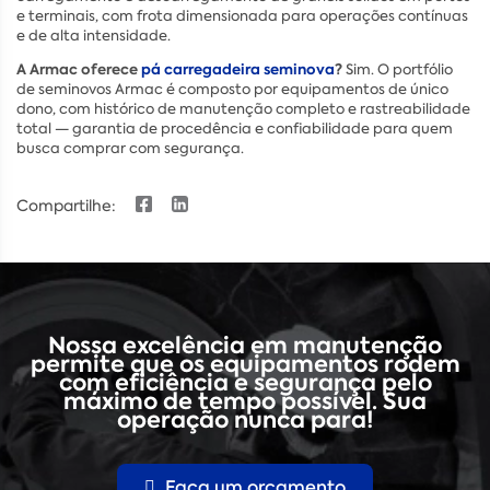
e terminais, com frota dimensionada para operações contínuas
e de alta intensidade.
A Armac oferece
pá carregadeira seminova
?
Sim. O portfólio
de seminovos Armac é composto por equipamentos de único
dono, com histórico de manutenção completo e rastreabilidade
total — garantia de procedência e confiabilidade para quem
busca comprar com segurança.
Compartilhe:
Nossa excelência em manutenção
permite que os equipamentos rodem
com eficiência e segurança pelo
máximo de tempo possível. Sua
operação nunca para!
Faça um orçamento