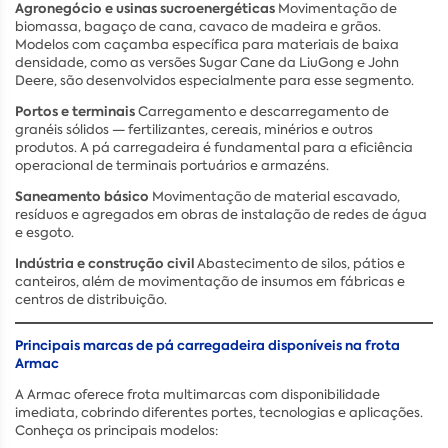
Agronegócio e usinas sucroenergéticas
Movimentação de
biomassa, bagaço de cana, cavaco de madeira e grãos.
Modelos com caçamba específica para materiais de baixa
densidade, como as versões Sugar Cane da LiuGong e John
Deere, são desenvolvidos especialmente para esse segmento.
Portos e terminais
Carregamento e descarregamento de
granéis sólidos — fertilizantes, cereais, minérios e outros
produtos. A pá carregadeira é fundamental para a eficiência
operacional de terminais portuários e armazéns.
Saneamento básico
Movimentação de material escavado,
resíduos e agregados em obras de instalação de redes de água
e esgoto.
Indústria e construção civil
Abastecimento de silos, pátios e
canteiros, além de movimentação de insumos em fábricas e
centros de distribuição.
Principais marcas de pá carregadeira disponíveis na frota
Armac
A Armac oferece frota multimarcas com disponibilidade
imediata, cobrindo diferentes portes, tecnologias e aplicações.
Conheça os principais modelos: