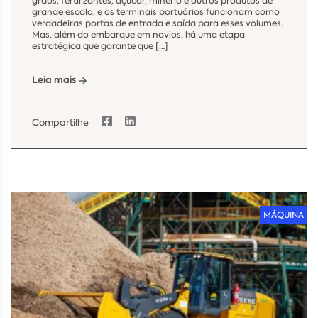
grãos, fertilizantes, açúcar, minério e outros produtos de
grande escala, e os terminais portuários funcionam como
verdadeiras portas de entrada e saída para esses volumes.
Mas, além do embarque em navios, há uma etapa
estratégica que garante que […]
Leia mais
Compartilhe
MÁQUINA