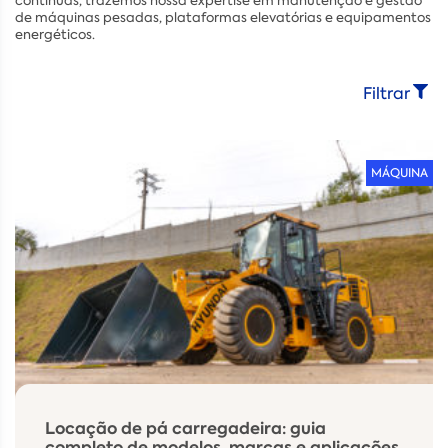
contínuas, trazemos nossa expertise em manutenção e gestão
de máquinas pesadas, plataformas elevatórias e equipamentos
energéticos.
Filtrar
MÁQUINA
Locação de pá carregadeira: guia
completo de modelos, marcas e aplicações