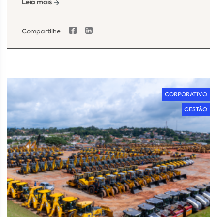
Leia mais
Compartilhe
CORPORATIVO
GESTÃO