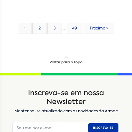
1
2
3
…
49
Próximo »
Voltar para o topo
Locação
Compra de seminovos
Inscreva-se em nossa
Nome
*
Newsletter
Mantenha-se atualizado com as novidades da Armac
E-mail
*
INSCREVA-SE
Número de telefone
*