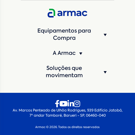
Equipamentos para
Compra
A Armac
Soluções que
movimentam
Av. Marcos Penteado de Ulhôa Rodrigues, 939 Edifício Jatobá,
7º andar Tamboré, Barueri - SP, 06460-040
Armac © 2026. Todos os direitos reservados