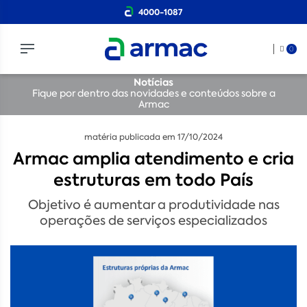
4000-1087
0
Notícias
Fique por dentro das novidades e conteúdos sobre a
Armac
matéria publicada em 17/10/2024
Armac amplia atendimento e cria
estruturas em todo País
Objetivo é aumentar a produtividade nas
operações de serviços especializados