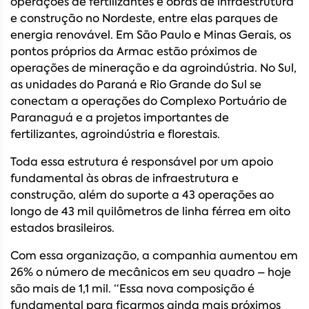
operações de fertilizantes e obras de infraestrutura
e construção no Nordeste, entre elas parques de
energia renovável. Em São Paulo e Minas Gerais, os
pontos próprios da Armac estão próximos de
operações de mineração e da agroindústria. No Sul,
as unidades do Paraná e Rio Grande do Sul se
conectam a operações do Complexo Portuário de
Paranaguá e a projetos importantes de
fertilizantes, agroindústria e florestais.
Toda essa estrutura é responsável por um apoio
fundamental às obras de infraestrutura e
construção, além do suporte a 43 operações ao
longo de 43 mil quilômetros de linha férrea em oito
estados brasileiros.
Com essa organização, a companhia aumentou em
26% o número de mecânicos em seu quadro – hoje
são mais de 1,1 mil. “Essa nova composição é
fundamental para ficarmos ainda mais próximos