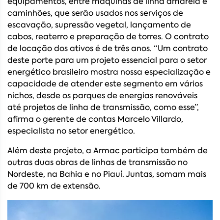
equipamentos, entre máquinas de linha amarela e
caminhões, que serão usados nos serviços de
escavação, supressão vegetal, lançamento de
cabos, reaterro e preparação de torres. O contrato
de locação dos ativos é de três anos. “Um contrato
deste porte para um projeto essencial para o setor
energético brasileiro mostra nossa especialização e
capacidade de atender este segmento em vários
nichos, desde os parques de energias renováveis
até projetos de linha de transmissão, como esse”,
afirma o gerente de contas Marcelo Villardo,
especialista no setor energético.
Além deste projeto, a Armac participa também de
outras duas obras de linhas de transmissão no
Nordeste, na Bahia e no Piauí. Juntas, somam mais
de 700 km de extensão.