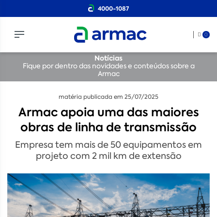
4000-1087
0
Notícias
Fique por dentro das novidades e conteúdos sobre a
Armac
matéria publicada em 25/07/2025
Armac apoia uma das maiores
obras de linha de transmissão
Empresa tem mais de 50 equipamentos em
projeto com 2 mil km de extensão