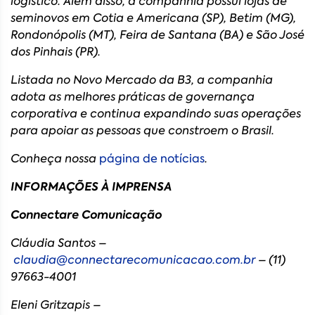
logístico. Além disso, a companhia possui lojas de
seminovos em Cotia e Americana (SP), Betim (MG),
Rondonópolis (MT), Feira de Santana (BA) e São José
dos Pinhais (PR).
Listada no Novo Mercado da B3, a companhia
adota as melhores práticas de governança
corporativa e continua expandindo suas operações
para apoiar as pessoas que constroem o Brasil.
Conheça nossa
página de notícias
.
INFORMAÇÕES À IMPRENSA
Connectare Comunicação
Cláudia Santos –
claudia@connectarecomunicacao.com.br
– (11)
97663-4001
Eleni Gritzapis –