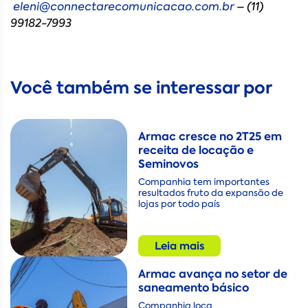
eleni@connectarecomunicacao.com.br
– (11)
99182-7993
Você também se interessar por
Armac cresce no 2T25 em
receita de locação e
Seminovos
Companhia tem importantes
resultados fruto da expansão de
lojas por todo país
Leia mais
Armac avança no setor de
saneamento básico
Companhia loca