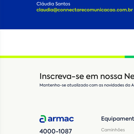
Cláudia Santos
claudia@connectarecomunicacao.com.br
Inscreva-se em nossa Ne
Mantenha-se atualizado com as novidades da 
Equipament
Caminhões
4000-1087