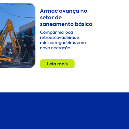
Armac avança no
setor de
saneamento básico
Companhia loca
retroescavadeiras e
minicarregadeiras para
nova operação
Leia mais