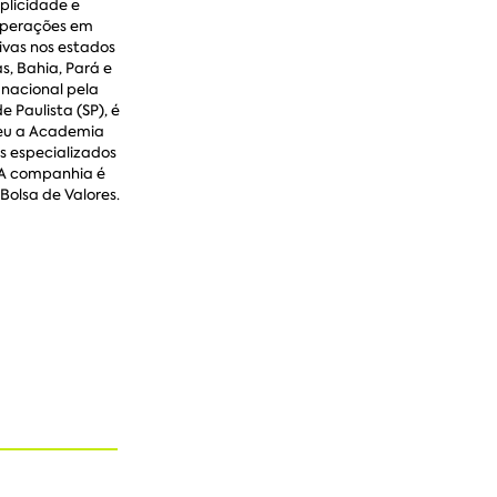
mplicidade e
operações em
ivas nos estados
s, Bahia, Pará e
 nacional pela
Paulista (SP), é
veu a Academia
s especializados
 A companhia é
Bolsa de Valores.