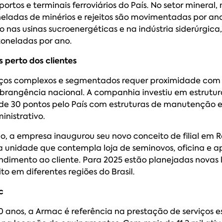
 portos e terminais ferroviários do País. No setor mineral,
neladas de minérios e rejeitos são movimentadas por ano
nas usinas sucroenergéticas e na indústria siderúrgica,
toneladas por ano.
 perto dos clientes
iços complexos e segmentados requer proximidade com o
brangência nacional. A companhia investiu em estrutura
 de 30 pontos pelo País com estruturas de manutenção 
inistrativo.
o, a empresa inaugurou seu novo conceito de filial em 
 unidade que contempla loja de seminovos, oficina e a
ndimento ao cliente. Para 2025 estão planejadas novas 
o em diferentes regiões do Brasil.
c
 anos, a Armac é referência na prestação de serviços e