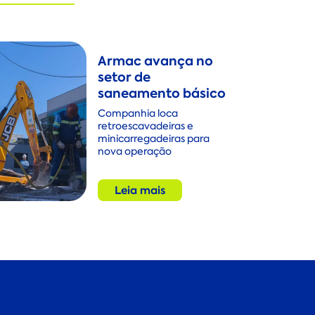
Armac avança no
setor de
saneamento básico
Companhia loca
retroescavadeiras e
minicarregadeiras para
nova operação
Leia mais