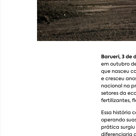
Barueri, 3 de
em outubro de
que nasceu c
e cresceu ano
nacional na pr
setores da eco
fertilizantes, 
Essa história
operando suas
prática surgi
diferenciaria