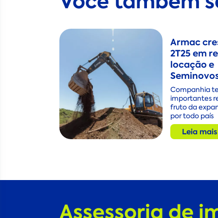
Você também se
Armac cre
2T25 em re
locação e
Seminovo
Companhia t
importantes r
fruto da expan
por todo país
Leia mais
Assessoria de i