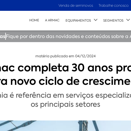
Venda de seminovos
Trabalhe conosco
HOME
A ARMAC
EQUIPAMENTOS
SEGMENTOS
ias
Fique por dentro das novidades e conteúdos sobre a
matéria publicada em 04/12/2024
ac completa 30 anos pr
a novo ciclo de crescim
 é referência em serviços especiali
os principais setores