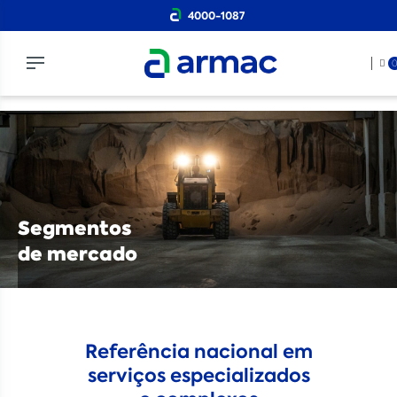
4000-1087
Segmentos
de mercado
Referência nacional em
serviços especializados