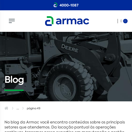
4000-1087
0
Blog
...
página 49
No blog da Armac você encontra conteúdos sobre os principais
setores que atendemos. Da locação pontual às operações