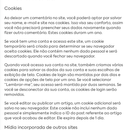
Cookies
Ao deixar um comentário no site, você poderá optar por salvar
seu nome, e-mail e site nos cookies. Isso visa seu conforto, assim
você não precisará preencher seus dados novamente quando
fizer outro comentário. Estes cookies duram um ano.
Se você tem uma conta e acessa este site, um cookie
temporário será criado para determinar se seu navegador
aceita cookies. Ele não contém nenhum dado pessoal e será
descartado quando você fechar seu navegador.
Quando você acessa sua conta no site, também criamos vários
cookies para salvar os dados da sua conta e suas escolhas de
exibição de tela. Cookies de login são mantidos por dois dias e
cookies de opções de tela por um ano. Se você selecionar
“Lembrar-me”, seu acesso será mantido por duas semanas. Se
você se desconectar da sua conta, os cookies de login serão
removidos.
Se você editar ou publicar um artigo, um cookie adicional será
salvo no seu navegador. Este cookie não inclui nenhum dado
pessoal e simplesmente indica o ID do post referente ao artigo
que você acabou de editar. Ele expira depois de 1 dia.
Mídia incorporada de outros sites