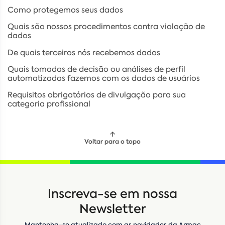
Como protegemos seus dados
Quais são nossos procedimentos contra violação de
dados
De quais terceiros nós recebemos dados
Quais tomadas de decisão ou análises de perfil
automatizadas fazemos com os dados de usuários
Requisitos obrigatórios de divulgação para sua
categoria profissional
Voltar para o topo
Locação
Compra de seminovos
Inscreva-se em nossa
Nome
*
Newsletter
Mantenha-se atualizado com as novidades da Armac