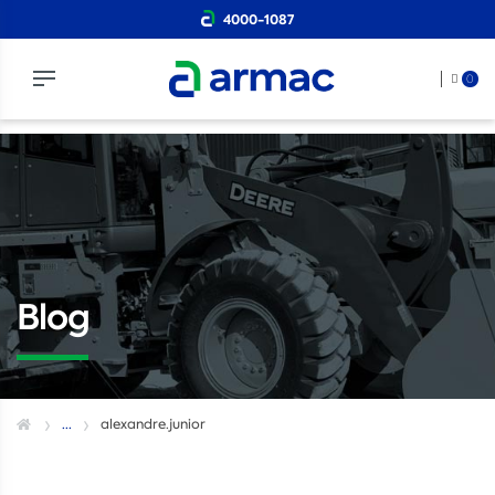
4000-1087
0
Blog
...
alexandre.junior