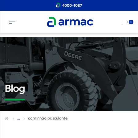
4000-1087
0
Blog
...
caminhão basculante