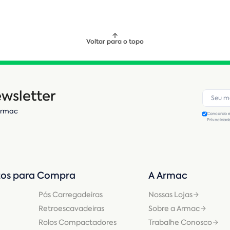
Voltar para o topo
wsletter
Armac
Concordo e
Privacidad
os para Compra
A Armac
Pás Carregadeiras
Nossas Lojas
Retroescavadeiras
Sobre a Armac
Rolos Compactadores
Trabalhe Conosco