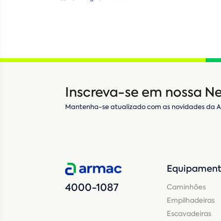
Inscreva-se em nossa Ne
Mantenha-se atualizado com as novidades da 
Equipament
4000-1087
Caminhões
Empilhadeiras
Escavadeiras