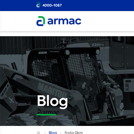
4000-1087
Blog
Blog
frota 0km