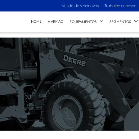
Venda de seminovos
Trabalhe conosco
HOME
A ARMAC
EQUIPAMENTOS
SEGMENTOS