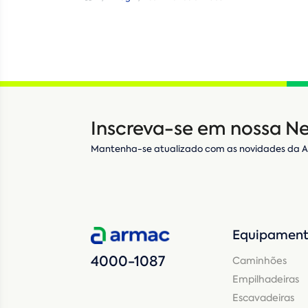
Inscreva-se em nossa Ne
Mantenha-se atualizado com as novidades da 
Equipament
4000-1087
Caminhões
Empilhadeiras
Escavadeiras