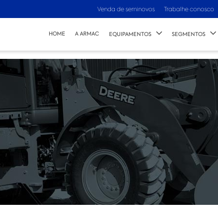
Venda de seminovos
Trabalhe conosco
HOME
A ARMAC
EQUIPAMENTOS
SEGMENTOS