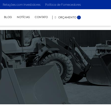
Relações com Investidores
Política de Fornecedores
BLOG
NOTÍCIAS
CONTATO
ORÇAMENTO
0