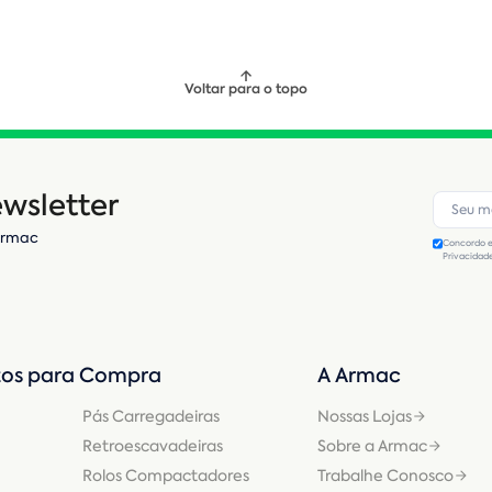
Voltar para o topo
wsletter
Armac
Concordo e
Privacidad
os para Compra
A Armac
Pás Carregadeiras
Nossas Lojas
Retroescavadeiras
Sobre a Armac
Rolos Compactadores
Trabalhe Conosco