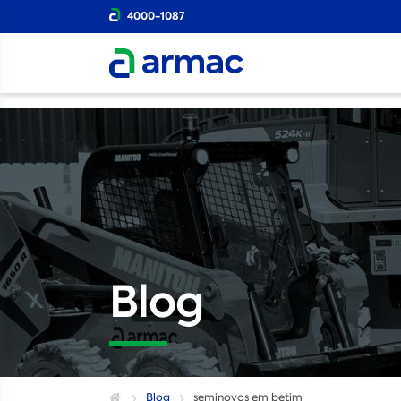
4000-1087
Blog
Blog
seminovos em betim