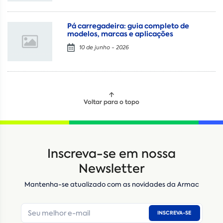
Pá carregadeira: guia completo de
modelos, marcas e aplicações
10 de junho - 2026
Voltar para o topo
Locação
Compra de seminovos
Inscreva-se em nossa
Nome
*
Newsletter
Mantenha-se atualizado com as novidades da Armac
E-mail
*
INSCREVA-SE
Número de telefone
*