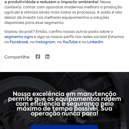
a produtividade e reduzem o impacto ambiental
. Nesse
contexto, contar com aparatos modernos melhora a produção
agrícola e otimiza ainda mais todos os processos. A saída é não
deixar de investir nos melhores equipamentos e soluções
disponíveis para esse segmento.
Gostou do post? Então, confira nossos outros posts sobre o
segmento agro
e siga os nossos perfis nas redes sociais! Estamos
no
Facebook
, no
Instagram
, no
YouTube
e no
LinkedIn
.
Compartilhe:
Nossa excelência em manutenção
permite que os equipamentos rodem
com eficiência e segurança pelo
máximo de tempo possível. Sua
operação nunca para!