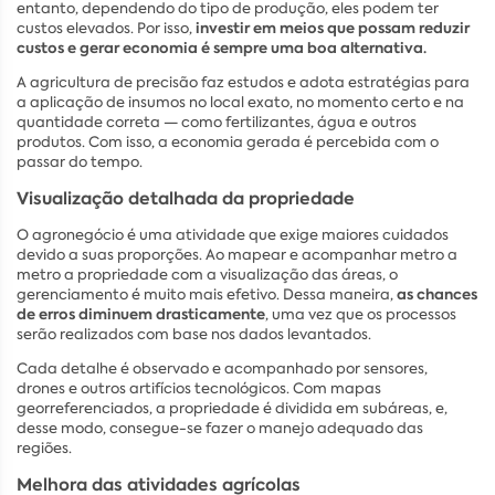
entanto, dependendo do tipo de produção, eles podem ter
investir em meios que possam reduzir
custos elevados. Por isso,
custos e gerar economia é sempre uma boa alternativa.
A agricultura de precisão faz estudos e adota estratégias para
a aplicação de insumos no local exato, no momento certo e na
quantidade correta — como fertilizantes, água e outros
produtos. Com isso, a economia gerada é percebida com o
passar do tempo.
Visualização detalhada da propriedade
O agronegócio é uma atividade que exige maiores cuidados
devido a suas proporções. Ao mapear e acompanhar metro a
metro a propriedade com a visualização das áreas, o
as chances
gerenciamento é muito mais efetivo. Dessa maneira,
de erros diminuem drasticamente
, uma vez que os processos
serão realizados com base nos dados levantados.
Cada detalhe é observado e acompanhado por sensores,
drones e outros artifícios tecnológicos. Com mapas
georreferenciados, a propriedade é dividida em subáreas, e,
desse modo, consegue-se fazer o manejo adequado das
regiões.
Melhora das atividades agrícolas