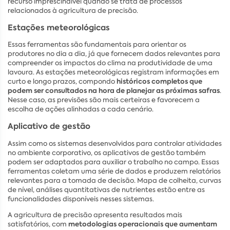
recurso imprescindível quando se trata de processos
relacionados à agricultura de precisão.
Estações meteorológicas
Essas ferramentas são fundamentais para orientar os
produtores no dia a dia, já que fornecem dados relevantes para
compreender os impactos do clima na produtividade de uma
lavoura. As estações meteorológicas registram informações em
históricos completos que
curto e longo prazos, compondo
podem ser consultados na hora de planejar as próximas safras
.
Nesse caso, as previsões são mais certeiras e favorecem a
escolha de ações alinhadas a cada cenário.
Aplicativo de gestão
Assim como os sistemas desenvolvidos para controlar atividades
no ambiente corporativo, os aplicativos de gestão também
podem ser adaptados para auxiliar o trabalho no campo. Essas
ferramentas coletam uma série de dados e produzem relatórios
relevantes para a tomada de decisão. Mapa de colheita, curvas
de nível, análises quantitativas de nutrientes estão entre as
funcionalidades disponíveis nesses sistemas.
A agricultura de precisão apresenta resultados mais
metodologias operacionais que aumentam
satisfatórios, com