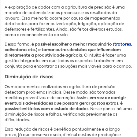
A exploração de dados com a agricultura de precisão é uma
maneira de potencializar os processos e os resultados da
lavoura. Essa melhoria ocorre por causa de mapeamentos
detalhados para fazer pulverização, irrigação, aplicação de
defensores e fertilizantes. Ainda, são feitos diversos estudos,
como o reconhecimento do solo.
é possível escolher o melhor maquinário (
tratores
,
Dessa forma,
colhedoras etc.) e tomar outras decisões que influenciam
diretamente a produtividade agrícola.
O intuito é fazer uma
gestão integrada, em que todos os aspectos trabalhem em
conjunto para encontrar as soluções mais viáveis para o campo.
Diminuição de riscos
Os mapeamentos realizados na agricultura de precisão
detectam problemas iniciais. Desse modo, são tomadas
em vez de corrigir
medidas preventivas e de correção. Assim,
eventuais adversidades que possam gerar gastos extras, é
possível evitá-las com o estudo de dados.
Nesse ponto, há uma
diminuição de riscos e falhas, verificando previamente as
dificuldades.
Essa redução de riscos é benéfica pontualmente e a longo
prazo, já que preserva o solo, diminui custos de produção e