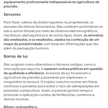
equipamento praticamente indispensável na agricultura de
precisão.
Sensores
Para fazer coletas de dados regulares na propriedade, os
sensores são ótimas ferramentas. Eles conferem parâmetros no
solo e outros fatores por meio de sistemas eletromagnéticos,
as amostras
mecânicos, eletroquímicos e de outros tipos. Assim,
são analisadas, e os resultados, usados na confecção de um
mapa de produtividade,
com base em informações que vão
além da percepção humana.
Barras de luz
Elas surgiram como alternativa a técnicas antigas, como a
superam outras práticas em questão
marcação por espuma, e
de qualidade e eficiência
. As barras de luz favorecem a
agricultura de precisão justamente por orientarem o
maquinário na lavoura. O trajeto costuma ocorrer em faixas
contínuas e paralelas para evitar o risco de sobreposições em
passadas consecutivas. Assim, é possível ganhar tempo e
promover a aplicação correta de fertilizantes, corretivos e
demais insumos.
Piloto automático