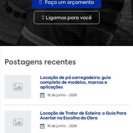
Faça um orçamento
Ligamos para você
Postagens recentes
Locação de pá carregadeira: guia
completo de modelos, marcas e
aplicações
18 de junho - 2026
Locação de Trator de Esteira: o Guia Para
Acertar na Escolha da Obra
18 de junho - 2026