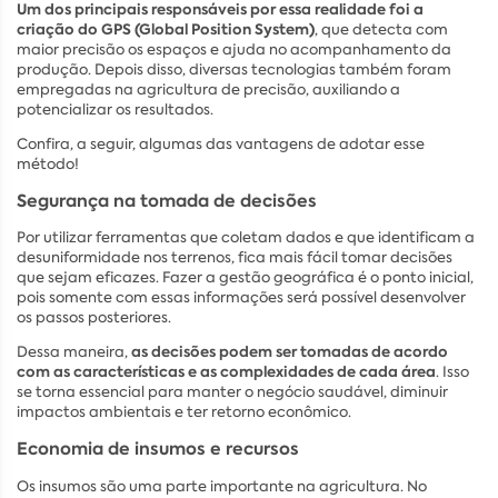
Um dos principais responsáveis por essa realidade foi a
criação do GPS (Global Position System)
, que detecta com
maior precisão os espaços e ajuda no acompanhamento da
produção. Depois disso, diversas tecnologias também foram
empregadas na agricultura de precisão, auxiliando a
potencializar os resultados.
Confira, a seguir, algumas das vantagens de adotar esse
método!
Segurança na tomada de decisões
Por utilizar ferramentas que coletam dados e que identificam a
desuniformidade nos terrenos, fica mais fácil tomar decisões
que sejam eficazes. Fazer a gestão geográfica é o ponto inicial,
pois somente com essas informações será possível desenvolver
os passos posteriores.
as decisões podem ser tomadas de acordo
Dessa maneira,
com as características e as complexidades de cada área
. Isso
se torna essencial para manter o negócio saudável, diminuir
impactos ambientais e ter retorno econômico.
Economia de insumos e recursos
Os insumos são uma parte importante na agricultura. No