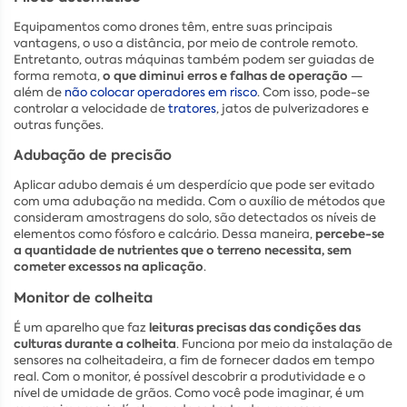
Equipamentos como drones têm, entre suas principais
vantagens, o uso a distância, por meio de controle remoto.
Entretanto, outras máquinas também podem ser guiadas de
o que diminui erros e falhas de operação
forma remota,
—
além de
não colocar operadores em risco
. Com isso, pode-se
controlar a velocidade de
tratores
, jatos de pulverizadores e
outras funções.
Adubação de precisão
Aplicar adubo demais é um desperdício que pode ser evitado
com uma adubação na medida. Com o auxílio de métodos que
consideram amostragens do solo, são detectados os níveis de
percebe-se
elementos como fósforo e calcário. Dessa maneira,
a quantidade de nutrientes que o terreno necessita, sem
cometer excessos na aplicação
.
Monitor de colheita
leituras precisas das condições das
É um aparelho que faz
culturas durante a colheita
. Funciona por meio da instalação de
sensores na colheitadeira, a fim de fornecer dados em tempo
real. Com o monitor, é possível descobrir a produtividade e o
nível de umidade de grãos. Como você pode imaginar, é um