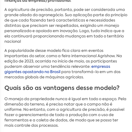
finanças da empresa/profissional
.
A agricultura de precisão, portanto, pode ser considerada uma
grande aliada do agronegócio. Sua aplicação parte do princípio
de que cada fazenda terá características e necessidades
distintas que precisam ser respeitadas, exigindo um manejo
personalizado e apoiado em inovação. Logo, tudo indica que a
ela continuará proporcionando mudanças em todo o território
nacional
A popularidade desse modelo fica clara em eventos
importantes do setor, como a feira internacional Agrishow. Na
edição de 2023, ocorrida no início de maio, os participantes
puderam observar uma tendência relevante:
empresas
gigantes apostando no Brasil
para transformá-lo em um dos
mercados globais de máquinas agrícolas.
Quais são as vantagens desse modelo?
O manejo da propriedade nunca é igual em todo o espaço. Pela
dimensão do terreno, é preciso notar que o campo não é
uniforme. No entanto, com a agricultura de precisão, é possível
fazer o gerenciamento de toda a produção com o uso de
ferramentas e a coleta de dados, de modo que se possa ter
mais controle dos processos.