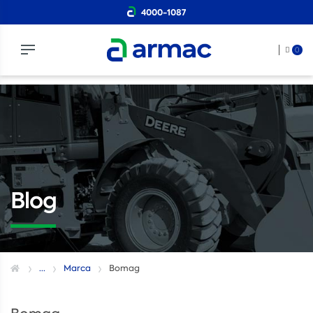
4000-1087
0
Blog
...
Marca
Bomag