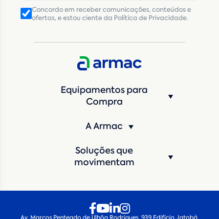
Concordo em receber comunicações, conteúdos e
ofertas, e estou ciente da Política de Privacidade.
Equipamentos para
Compra
A Armac
Soluções que
movimentam
Av. Marcos Penteado de Ulhôa Rodrigues, 939 Edifício Jatobá,