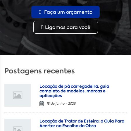
Faça um orçamento
Ligamos para você
Postagens recentes
Locação de pá carregadeira: guia
completo de modelos, marcas e
aplicações
18 de junho - 2026
Locação de Trator de Esteira: o Guia Para
Acertar na Escolha da Obra