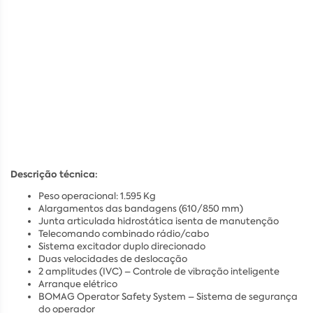
Descrição técnica:
Peso operacional: 1.595 Kg
Alargamentos das bandagens (610/850 mm)
Junta articulada hidrostática isenta de manutenção
Telecomando combinado rádio/cabo
Sistema excitador duplo direcionado
Duas velocidades de deslocação
2 amplitudes (IVC) – Controle de vibração inteligente
Arranque elétrico
BOMAG Operator Safety System – Sistema de segurança
do operador