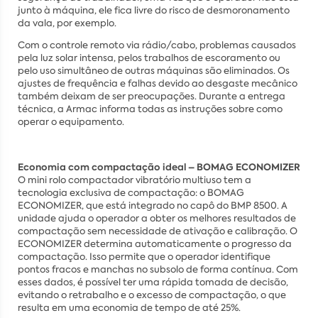
junto à máquina, ele fica livre do risco de desmoronamento
da vala, por exemplo.
Com o controle remoto via rádio/cabo, problemas causados
pela luz solar intensa, pelos trabalhos de escoramento ou
pelo uso simultâneo de outras máquinas são eliminados. Os
ajustes de frequência e falhas devido ao desgaste mecânico
também deixam de ser preocupações. Durante a entrega
técnica, a Armac informa todas as instruções sobre como
operar o equipamento.
Economia com compactação ideal – BOMAG ECONOMIZER
O mini rolo compactador vibratório multiuso tem a
tecnologia exclusiva de compactação: o BOMAG
ECONOMIZER, que está integrado no capô do BMP 8500. A
unidade ajuda o operador a obter os melhores resultados de
compactação sem necessidade de ativação e calibração. O
ECONOMIZER determina automaticamente o progresso da
compactação. Isso permite que o operador identifique
pontos fracos e manchas no subsolo de forma contínua. Com
esses dados, é possível ter uma rápida tomada de decisão,
evitando o retrabalho e o excesso de compactação, o que
resulta em uma economia de tempo de até 25%.