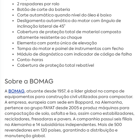
2 raspadores por rolo
Botão de corte da bateria
Corte automático quando nível do óleo é baixo
Desligamento automático do motor com ângulo de
inclinação lateral de 45°
Cobertura de proteção total de material composto
altamente resistente ao choque
Elemento com ponto único de elevação
Tampa do motor e painel de instrumentos com fecho
Módulo de diagnóstico com indicador de código de falha
Conta-horas
Cobertura de proteção total rebatível
Sobre a BOMAG
A
BOMAG
, atuante desde 1957, é a líder global no campo de
equipamentos para construção civil utilizados para compactar.
A empresa, europeia com sede em Boppard, na Alemanha,
pertence ao grupo FAYAT desde 2005 e produz máquinas para
compactação de solo, asfalto e lixo, assim como estabilizadores,
recicladores, fresadoras e pavers. A companhia possui seis filiais
na Alemanha e 14 subsidiárias independentes. Mais de 500
revendedores em 120 países, garantindo a distribuição e
manutenção global.