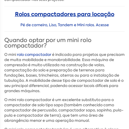
Rolos compactadores para locação
Pé de carneiro, Liso, Tandem e Mini rolos. Acesse
Quando optar por um mini rolo
compactador?
O mini
rolo compactador
é indicado para projetos que precisam
de muita mobilidade e manobrabilidade. Essa máquina de
compressão é muito utilizada na construção de valas,
compactação do solo e preparação de terrenos para
fundações, bases, trincheiras, aterros ou para a instalação de
tubulação. A mobilidade desse tipo de compactador de solo é o
seu principal diferencial, podendo acessar locais difíceis para
grandes máquinas.
O mini rolo compactador é um excelente substituto para o
compactador de solo tipo sapo (também conhecido como
compactador de percussão, compactador sapo, sapinho, pula-
pula e compactador de terra), que tem uma área de
abrangência menor e uma operação manual.