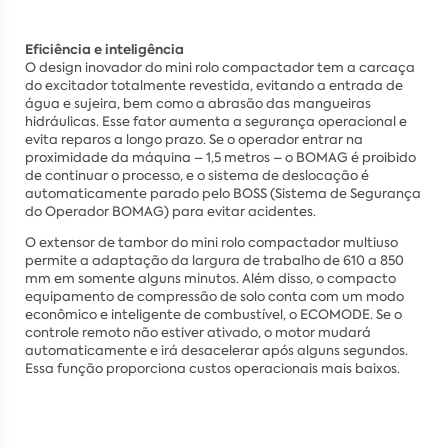
Eficiência e inteligência
O design inovador do mini rolo compactador tem a carcaça
do excitador totalmente revestida, evitando a entrada de
água e sujeira, bem como a abrasão das mangueiras
hidráulicas. Esse fator aumenta a segurança operacional e
evita reparos a longo prazo. Se o operador entrar na
proximidade da máquina – 1,5 metros – o BOMAG é proibido
de continuar o processo, e o sistema de deslocação é
automaticamente parado pelo BOSS (Sistema de Segurança
do Operador BOMAG) para evitar acidentes.
O extensor de tambor do mini rolo compactador multiuso
permite a adaptação da largura de trabalho de 610 a 850
mm em somente alguns minutos. Além disso, o compacto
equipamento de compressão de solo conta com um modo
econômico e inteligente de combustível, o ECOMODE. Se o
controle remoto não estiver ativado, o motor mudará
automaticamente e irá desacelerar após alguns segundos.
Essa função proporciona custos operacionais mais baixos.