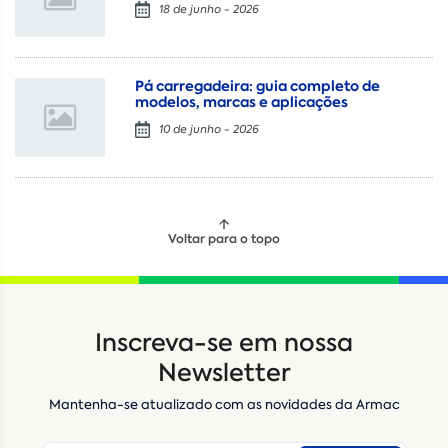
18 de junho - 2026
Pá carregadeira: guia completo de
modelos, marcas e aplicações
10 de junho - 2026
Voltar para o topo
Locação
Compra de seminovos
Inscreva-se em nossa
Nome
*
Newsletter
Mantenha-se atualizado com as novidades da Armac
E-mail
*