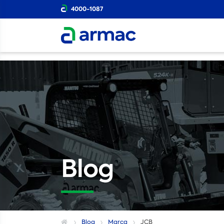
4000-1087
Blog
Blog
Marca
JCB