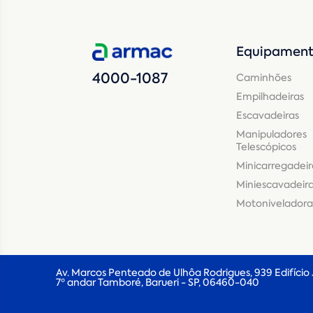
Equipament
4000-1087
Caminhões
Empilhadeiras
Escavadeiras
Manipuladores
Telescópicos
Minicarregadeir
Miniescavadeir
Motoniveladora
Av. Marcos Penteado de Ulhôa Rodrigues, 939 Edifício
7º andar Tamboré, Barueri - SP, 06460-040