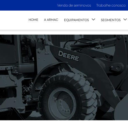
Venda de seminovos
Trabalhe conosco
HOME
A ARMAC
EQUIPAMENTOS
SEGMENTOS