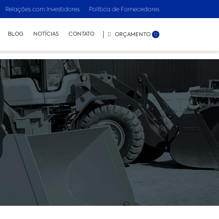
Relações com Investidores
Política de Fornecedores
BLOG
NOTÍCIAS
CONTATO
ORÇAMENTO
0