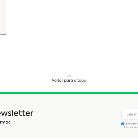
Voltar para o topo
wsletter
Armac
Concordo e
Privacidad