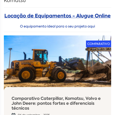
Komatsu
Locação de Equipamentos - Alugue Online
O equipamento ideal para o seu projeto aqui
COMPARATIVO
Comparativo Caterpillar, Komatsu, Volvo e
John Deere: pontos fortes e diferenciais
técnicos