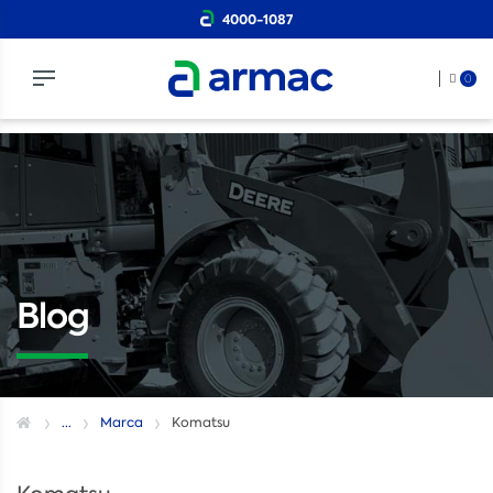
4000-1087
0
Blog
...
Marca
Komatsu