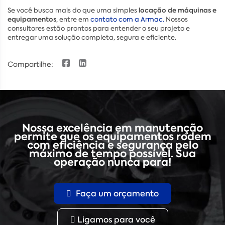
locação de máquinas e
Se você busca mais do que uma simples
equipamentos
, entre em
contato com a Armac.
Nossos
consultores estão prontos para entender o seu projeto e
entregar uma solução completa, segura e eficiente.
Compartilhe:
Nossa excelência em manutenção
permite que os equipamentos rodem
com eficiência e segurança pelo
máximo de tempo possível. Sua
operação nunca para!
Faça um orçamento
Ligamos para você