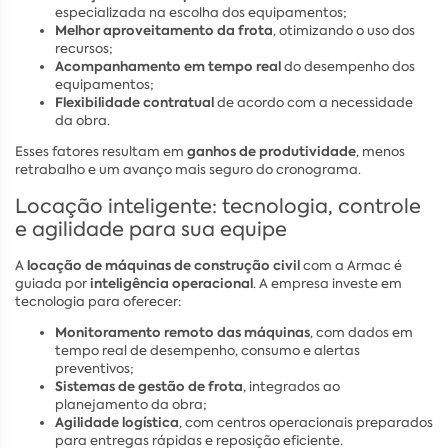
especializada na escolha dos equipamentos;
Melhor aproveitamento da frota
, otimizando o uso dos
recursos;
Acompanhamento em tempo real
do desempenho dos
equipamentos;
Flexibilidade contratual
de acordo com a necessidade
da obra.
ganhos de produtividade
Esses fatores resultam em
, menos
retrabalho e um avanço mais seguro do cronograma.
Locação inteligente: tecnologia, controle
e agilidade para sua equipe
locação de máquinas de construção civil
A
com a Armac é
inteligência operacional
guiada por
. A empresa investe em
tecnologia para oferecer:
Monitoramento remoto das máquinas
, com dados em
tempo real de desempenho, consumo e alertas
preventivos;
Sistemas de gestão de frota
, integrados ao
planejamento da obra;
Agilidade logística
, com centros operacionais preparados
para entregas rápidas e reposição eficiente.