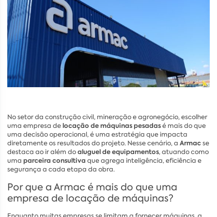
No setor da construção civil, mineração e agronegócio, escolher
locação de máquinas pesadas
uma empresa de
é mais do que
uma decisão operacional, é uma estratégia que impacta
Armac
diretamente os resultados do projeto. Nesse cenário, a
se
aluguel de equipamentos
destaca ao ir além do
, atuando como
parceira consultiva
uma
que agrega inteligência, eficiência e
segurança a cada etapa da obra.
Por que a Armac é mais do que uma
empresa de locação de máquinas?
Enquanto muitas empresas se limitam a fornecer máquinas, a