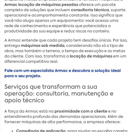
Armac locação de máquinas pesadas
oferece um pacote
consultoria técnica
completo de soluções que incluem
, suporte
operacional e acompanhamento constante. Isso significa que
você não aluga apenas um equipamento: você acessa uma
rede de conhecimento e experiência que potencializa a
produtividade da sua equipe e reduz riscos no canteiro.
A Armac entende que cada projeto tem desafios únicos. Por isso,
máquinas sob medida
entrega
, considerando não só o tipo de
obra, mas também o terreno, o tempo de execução e as metas
locação de máquinas
do cliente. Com isso, transforma a
em um
diferencial competitivo real.
Fale com um especialista Armac e descubra a solução ideal
para o seu projeto.
Serviços que transformam a sua
operação: consultoria, manutenção e
apoio técnico
proximidade com o cliente
A força da Armac está na
e no
entendimento profundo das demandas operacionais. Além de
fornecer máquinas de alta performance, a empresa oferece:
Consultoria de aplicação
, para ajudar na escolha correta