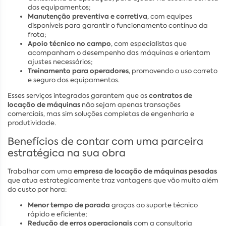
dos equipamentos;
Manutenção preventiva e corretiva
, com equipes
disponíveis para garantir o funcionamento contínuo da
frota;
Apoio técnico no campo
, com especialistas que
acompanham o desempenho das máquinas e orientam
ajustes necessários;
Treinamento para operadores
, promovendo o uso correto
e seguro dos equipamentos.
contratos de
Esses serviços integrados garantem que os
locação de máquinas
não sejam apenas transações
comerciais, mas sim soluções completas de engenharia e
produtividade.
Benefícios de contar com uma parceira
estratégica na sua obra
empresa de locação de máquinas pesadas
Trabalhar com uma
que atua estrategicamente traz vantagens que vão muito além
do custo por hora:
Menor tempo de parada
graças ao suporte técnico
rápido e eficiente;
Redução de erros operacionais
com a consultoria