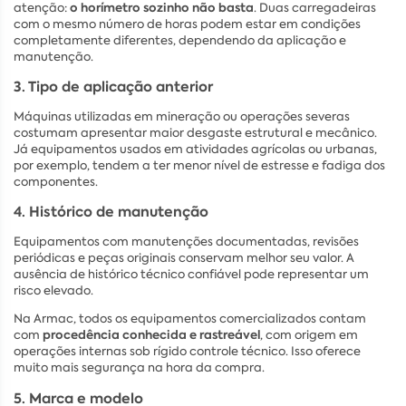
o horímetro sozinho não basta
atenção:
. Duas carregadeiras
com o mesmo número de horas podem estar em condições
completamente diferentes, dependendo da aplicação e
manutenção.
3. Tipo de aplicação anterior
Máquinas utilizadas em mineração ou operações severas
costumam apresentar maior desgaste estrutural e mecânico.
Já equipamentos usados em atividades agrícolas ou urbanas,
por exemplo, tendem a ter menor nível de estresse e fadiga dos
componentes.
4. Histórico de manutenção
Equipamentos com manutenções documentadas, revisões
periódicas e peças originais conservam melhor seu valor. A
ausência de histórico técnico confiável pode representar um
risco elevado.
Na Armac, todos os equipamentos comercializados contam
procedência conhecida e rastreável
com
, com origem em
operações internas sob rígido controle técnico. Isso oferece
muito mais segurança na hora da compra.
5. Marca e modelo