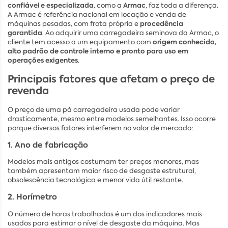
confiável e especializada
Armac
, como a
, faz toda a diferença.
A Armac é referência nacional em locação e venda de
procedência
máquinas pesadas, com frota própria e
garantida
. Ao adquirir uma carregadeira seminova da Armac, o
origem conhecida,
cliente tem acesso a um equipamento com
alto padrão de controle interno e pronto para uso em
operações exigentes
.
Principais fatores que afetam o preço de
revenda
O preço de uma pá carregadeira usada pode variar
drasticamente, mesmo entre modelos semelhantes. Isso ocorre
porque diversos fatores interferem no valor de mercado:
1. Ano de fabricação
Modelos mais antigos costumam ter preços menores, mas
também apresentam maior risco de desgaste estrutural,
obsolescência tecnológica e menor vida útil restante.
2. Horímetro
O número de horas trabalhadas é um dos indicadores mais
usados para estimar o nível de desgaste da máquina. Mas