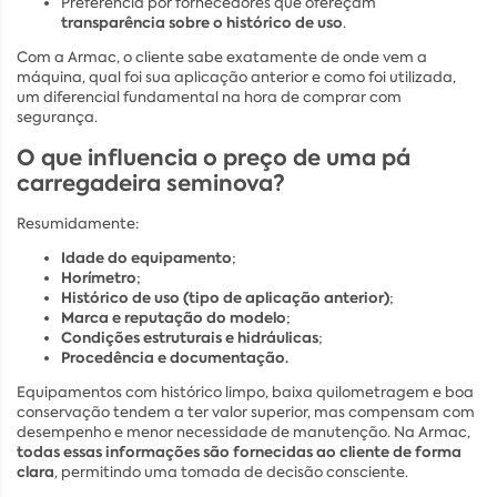
Preferência por fornecedores que ofereçam
transparência sobre o histórico de uso
.
Com a Armac, o cliente sabe exatamente de onde vem a
máquina, qual foi sua aplicação anterior e como foi utilizada,
um diferencial fundamental na hora de comprar com
segurança.
O que influencia o preço de uma pá
carregadeira seminova?
Resumidamente:
Idade do equipamento
;
Horímetro
;
Histórico de uso (tipo de aplicação anterior)
;
Marca e reputação do modelo
;
Condições estruturais e hidráulicas
;
Procedência e documentação.
Equipamentos com histórico limpo, baixa quilometragem e boa
conservação tendem a ter valor superior, mas compensam com
desempenho e menor necessidade de manutenção. Na Armac,
todas essas informações são fornecidas ao cliente de forma
clara
, permitindo uma tomada de decisão consciente.