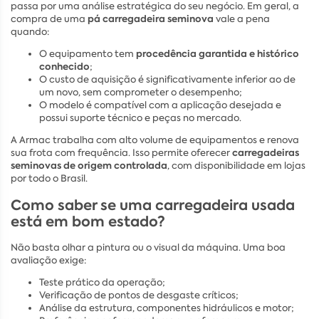
passa por uma análise estratégica do seu negócio. Em geral, a
pá carregadeira seminova
compra de uma
vale a pena
quando:
procedência garantida e histórico
O equipamento tem
conhecido
;
O custo de aquisição é significativamente inferior ao de
um novo, sem comprometer o desempenho;
O modelo é compatível com a aplicação desejada e
possui suporte técnico e peças no mercado.
A Armac trabalha com alto volume de equipamentos e renova
carregadeiras
sua frota com frequência. Isso permite oferecer
seminovas de origem controlada
, com disponibilidade em lojas
por todo o Brasil.
Como saber se uma carregadeira usada
está em bom estado?
Não basta olhar a pintura ou o visual da máquina. Uma boa
avaliação exige:
Teste prático da operação;
Verificação de pontos de desgaste críticos;
Análise da estrutura, componentes hidráulicos e motor;