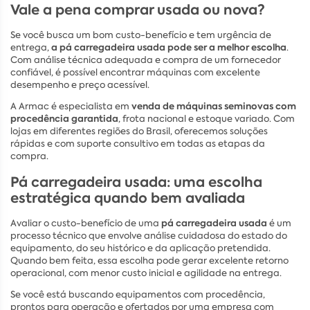
Vale a pena comprar usada ou nova?
Se você busca um bom custo-benefício e tem urgência de
a pá carregadeira usada pode ser a melhor escolha
entrega,
.
Com análise técnica adequada e compra de um fornecedor
confiável, é possível encontrar máquinas com excelente
desempenho e preço acessível.
venda de máquinas seminovas com
A Armac é especialista em
procedência garantida
, frota nacional e estoque variado. Com
lojas em diferentes regiões do Brasil, oferecemos soluções
rápidas e com suporte consultivo em todas as etapas da
compra.
Pá carregadeira usada: uma escolha
estratégica quando bem avaliada
pá carregadeira usada
Avaliar o custo-benefício de uma
é um
processo técnico que envolve análise cuidadosa do estado do
equipamento, do seu histórico e da aplicação pretendida.
Quando bem feita, essa escolha pode gerar excelente retorno
operacional, com menor custo inicial e agilidade na entrega.
Se você está buscando equipamentos com procedência,
prontos para operação e ofertados por uma empresa com