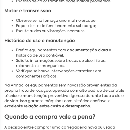
Excesso de calor também pode indicar problemas.
Motor e transmissão
Observe se há fumaça anormal no escape;
Faça o teste de funcionamento sob carga;
Escute ruídos ou vibrações incomuns.
Histórico de uso e manutenção
documentação clara
Prefira equipamentos com
e
histórico de uso confiável.
Solicite informações sobre trocas de óleo, filtros,
rolamentos e mangueiras.
Verifique se houve intervenções corretivas em
componentes críticos.
Na Armac, os equipamentos seminovos são provenientes da
própria frota de locação, operada com alto padrão de controle
técnico e manutenção preventiva rigorosa durante todo o ciclo
de vida. Isso garante máquinas com histórico confiável e
excelente relação entre custo e desempenho
.
Quando a compra vale a pena?
A decisão entre comprar uma carregadeira nova ou usada