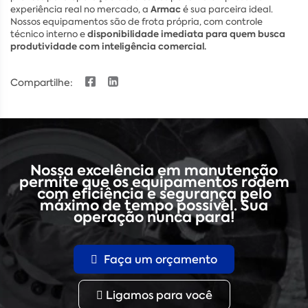
Armac
experiência real no mercado, a
é sua parceira ideal.
Nossos equipamentos são de frota própria, com controle
disponibilidade imediata para quem busca
técnico interno e
produtividade com inteligência comercial.
Compartilhe:
Nossa excelência em manutenção
permite que os equipamentos rodem
com eficiência e segurança pelo
máximo de tempo possível. Sua
operação nunca para!
Faça um orçamento
Ligamos para você