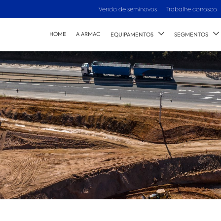
Venda de seminovos
Trabalhe conosco
HOME
A ARMAC
EQUIPAMENTOS
SEGMENTOS