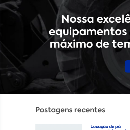
Nossa excel
equipamentos 
máximo de tem
Postagens recentes
Locação de pá