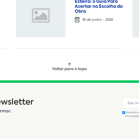
Esteira: o Guia Para
Acertar na Escolha da
Obra
18 de junho - 2026
Voltar para o topo
wsletter
Armac
Concordo e
Privacidad