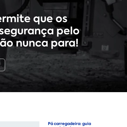
rmite que os
segurança pelo
ão nunca para!
Pá carregadeira: guia