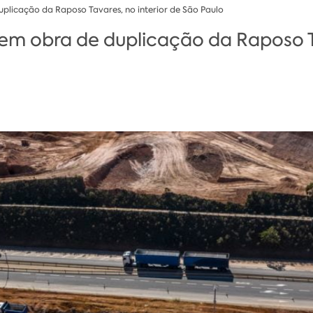
licação da Raposo Tavares, no interior de São Paulo
 obra de duplicação da Raposo Ta