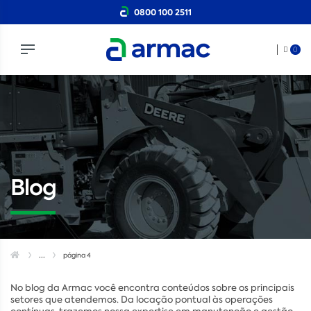
0800 100 2511
0
Blog
...
página 4
No blog da Armac você encontra conteúdos sobre os principais
setores que atendemos. Da locação pontual às operações