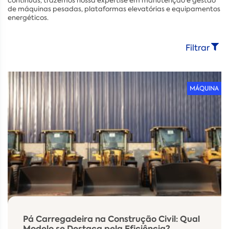
contínuas, trazemos nossa expertise em manutenção e gestão
de máquinas pesadas, plataformas elevatórias e equipamentos
energéticos.
Filtrar
MÁQUINA
Pá Carregadeira na Construção Civil: Qual
Modelo se Destaca pela Eficiência?