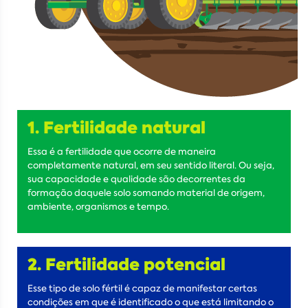
1. Fertilidade natural
Essa é a fertilidade que ocorre de maneira
completamente natural, em seu sentido literal. Ou seja,
sua capacidade e qualidade são decorrentes da
formação daquele solo somando material de origem,
ambiente, organismos e tempo.
2. Fertilidade potencial
Esse tipo de solo fértil é capaz de manifestar certas
condições em que é identificado o que está limitando o