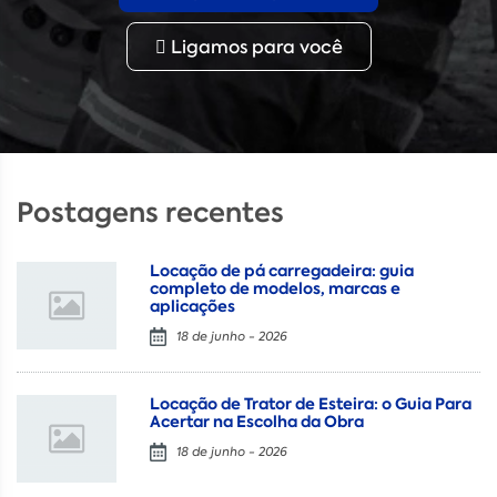
Ligamos para você
Postagens recentes
Locação de pá carregadeira: guia
completo de modelos, marcas e
aplicações
18 de junho - 2026
Locação de Trator de Esteira: o Guia Para
Acertar na Escolha da Obra
18 de junho - 2026