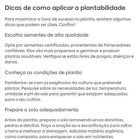
Dicas de como aplicar a plantabilidade
Para maximizar a taxa de sucesso no plantio, existem algumas
dicas que podem ser úteis. Confira!
Escolha sementes de alta qualidade
Opte por sementes certificadas, provenientes de fornecedores
confiáveis. Elas são mais propensas a germinar e produzir
plantas saudáveis. Verifique se estão livres de pragas, doenças e
danos.
Conheça as condições de plantio
Familiarize-se com as exigências da cultura que pretende
plantar. Pesquise sobre as necessidades de luz, temperatura,
umidade e pH do solo para garantir que estejam adequadas
para o seu cultivo.
Prepare o solo adequadamente
Antes do plantio, prepare o solo removendo ervas daninhas,
pedras e detritos. Faça a aração ou a escarificação para soltar
a terra e melhorar a drenagem. Adicione matéria orgânica,
como composto, para enriquecer o solo em nutrientes.