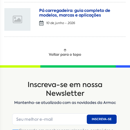
Pá carregadeira: guia completo de
modelos, marcas e aplicações
10 de junho - 2026
Voltar para o topo
Locação
Compra de seminovos
Inscreva-se em nossa
Nome
*
Newsletter
Mantenha-se atualizado com as novidades da Armac
E-mail
*
INSCREVA-SE
Número de telefone
*