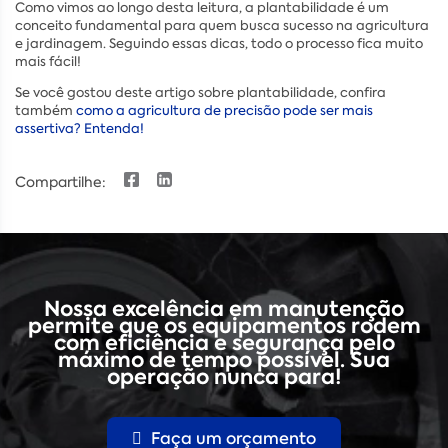
Como vimos ao longo desta leitura, a plantabilidade é um
conceito fundamental para quem busca sucesso na agricultura
e jardinagem. Seguindo essas dicas, todo o processo fica muito
mais fácil!
Se você gostou deste artigo sobre plantabilidade, confira
também
como a agricultura de precisão pode ser mais
assertiva? Entenda!
Compartilhe:
Nossa excelência em manutenção
permite que os equipamentos rodem
com eficiência e segurança pelo
máximo de tempo possível. Sua
operação nunca para!
Faça um orçamento