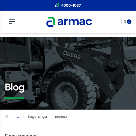
4000-1087
0
Blog
...
Segurança
página 3