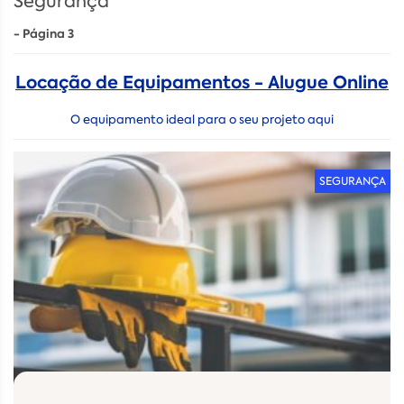
Segurança
- Página 3
Locação de Equipamentos - Alugue Online
O equipamento ideal para o seu projeto aqui
SEGURANÇA