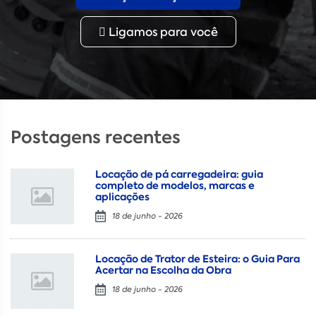
Ligamos para você
Postagens recentes
Locação de pá carregadeira: guia
completo de modelos, marcas e
aplicações
18 de junho - 2026
Locação de Trator de Esteira: o Guia Para
Acertar na Escolha da Obra
18 de junho - 2026