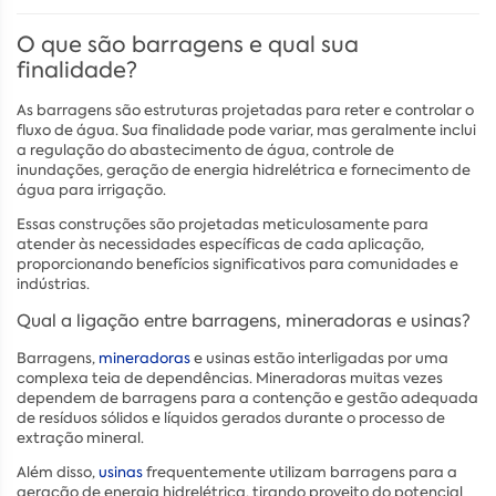
O que são barragens e qual sua
finalidade?
As barragens são estruturas projetadas para reter e controlar o
fluxo de água. Sua finalidade pode variar, mas geralmente inclui
a regulação do abastecimento de água, controle de
inundações, geração de energia hidrelétrica e fornecimento de
água para irrigação.
Essas construções são projetadas meticulosamente para
atender às necessidades específicas de cada aplicação,
proporcionando benefícios significativos para comunidades e
indústrias.
Qual a ligação entre barragens, mineradoras e usinas?
Barragens,
mineradoras
e usinas estão interligadas por uma
complexa teia de dependências. Mineradoras muitas vezes
dependem de barragens para a contenção e gestão adequada
de resíduos sólidos e líquidos gerados durante o processo de
extração mineral.
Além disso,
usinas
frequentemente utilizam barragens para a
geração de energia hidrelétrica, tirando proveito do potencial