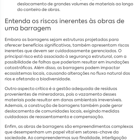
deslocamento de grandes volumes de materiais ao longo
do canteiro de obras.
Entenda os riscos inerentes às obras de
uma barragem
Embora as barragens sejam estruturas projetadas para
oferecer benefícios significativos, também apresentam riscos
inerentes que devem ser cuidadosamente gerenciados. O
principal risco está associado à segurança estrutural, com a
possibilidade de falhas que poderiam resultar em inundações
catastróficas. Além disso, as barragens podem impactar
ecossistemas locais, causando alterações no fluxo natural dos
rios e afetando a biodiversidade.
Outro aspecto crítico é a gestão adequada de resíduos
provenientes de mineradoras, pois o vazamento desses
materiais pode resultar em danos ambientais irreversíveis.
Ademais, a construção de barragens também pode gerar
deslocamento de comunidades locais, exigindo medidas
cuidadosas de reassentamento e compensação.
Enfim, as obras de barragens são empreendimentos complexos
que desempenham um papel vital em setores-chave da
sociedade. Ao compreendermos sua finalidade, interligação