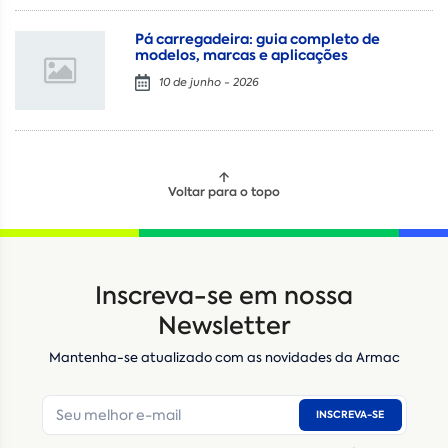
Pá carregadeira: guia completo de
modelos, marcas e aplicações
10 de junho - 2026
Voltar para o topo
Locação
Compra de seminovos
Inscreva-se em nossa
Nome
*
Newsletter
Mantenha-se atualizado com as novidades da Armac
E-mail
*
INSCREVA-SE
Número de telefone
*