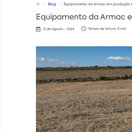
Blog
Equipamento da Armac em produção flo
Equipamento da Armac em 
Tempo de leitura: 0 min
21 de agosto - 2024