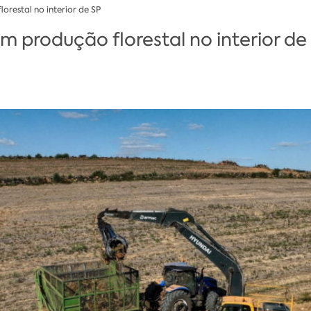
restal no interior de SP
produção florestal no interior de