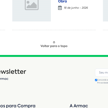
Obra
18 de junho - 2026
Voltar para o topo
wsletter
Armac
Concordo e
Privacidad
os para Compra
A Armac