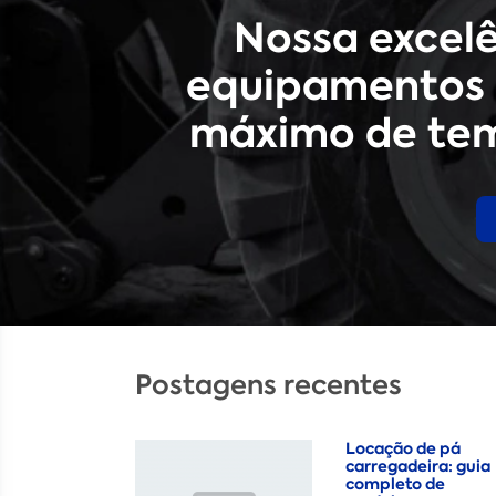
Nossa excel
equipamentos 
máximo de tem
Postagens recentes
Locação de pá
carregadeira: guia
completo de