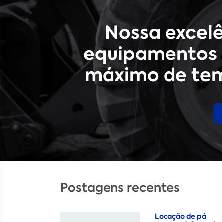
Nossa excel
equipamentos 
máximo de tem
Postagens recentes
Locação de pá