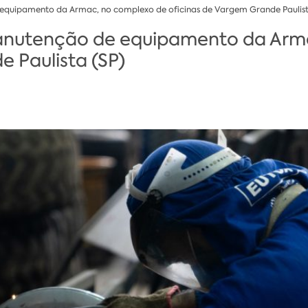
equipamento da Armac, no complexo de oficinas de Vargem Grande Paulist
anutenção de equipamento da Arm
 Paulista (SP)