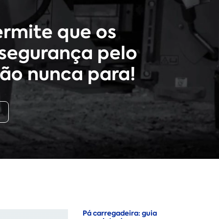
rmite que os
segurança pelo
ão nunca para!
Pá carregadeira: guia