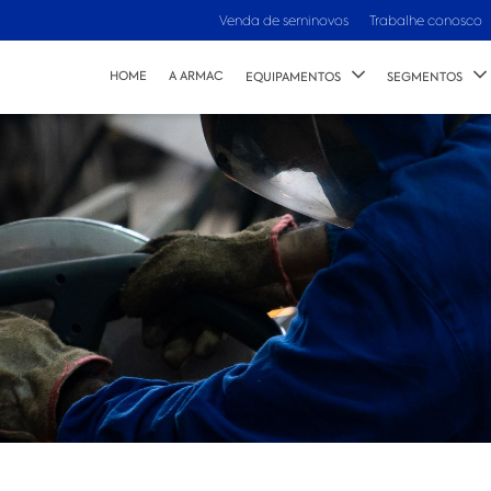
Venda de seminovos
Trabalhe conosco
HOME
A ARMAC
EQUIPAMENTOS
SEGMENTOS