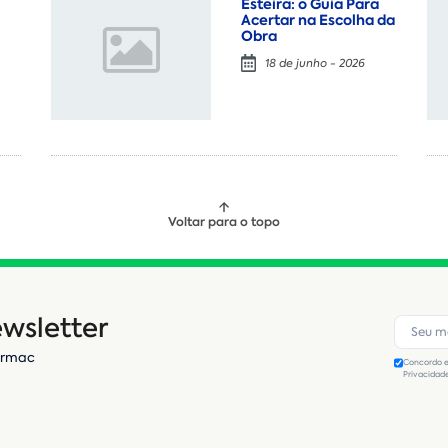
Esteira: o Guia Para
Acertar na Escolha da
Obra
18 de junho - 2026
Voltar para o topo
wsletter
Armac
Concordo e
Privacidad