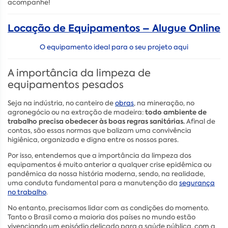
acompanhe!
Locação de Equipamentos – Alugue Online
O equipamento ideal para o seu projeto aqui
A importância da limpeza de
equipamentos pesados
Seja na indústria, no canteiro de
obras
, na mineração, no
todo ambiente de
agronegócio ou na extração de madeira:
trabalho precisa obedecer às boas regras sanitárias.
Afinal de
contas, são essas normas que balizam uma convivência
higiênica, organizada e digna entre os nossos pares.
Por isso, entendemos que a importância da limpeza dos
equipamentos é muito anterior a qualquer crise epidêmica ou
pandêmica da nossa história moderna, sendo, na realidade,
uma conduta fundamental para a manutenção da
segurança
no trabalho
.
No entanto, precisamos lidar com as condições do momento.
Tanto o Brasil como a maioria dos países no mundo estão
vivenciando um episódio delicado para a saúde pública, com a