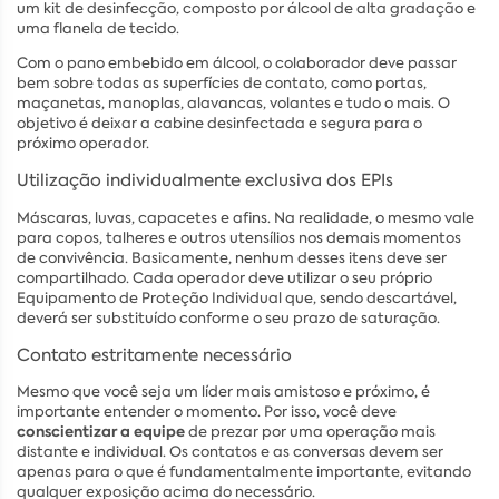
um kit de desinfecção, composto por álcool de alta gradação e
uma flanela de tecido.
Com o pano embebido em álcool, o colaborador deve passar
bem sobre todas as superfícies de contato, como portas,
maçanetas, manoplas, alavancas, volantes e tudo o mais. O
objetivo é deixar a cabine desinfectada e segura para o
próximo operador.
Utilização individualmente exclusiva dos EPIs
Máscaras, luvas, capacetes e afins. Na realidade, o mesmo vale
para copos, talheres e outros utensílios nos demais momentos
de convivência. Basicamente, nenhum desses itens deve ser
compartilhado. Cada operador deve utilizar o seu próprio
Equipamento de Proteção Individual que, sendo descartável,
deverá ser substituído conforme o seu prazo de saturação.
Contato estritamente necessário
Mesmo que você seja um líder mais amistoso e próximo, é
importante entender o momento. Por isso, você deve
conscientizar a equipe
de prezar por uma operação mais
distante e individual. Os contatos e as conversas devem ser
apenas para o que é fundamentalmente importante, evitando
qualquer exposição acima do necessário.