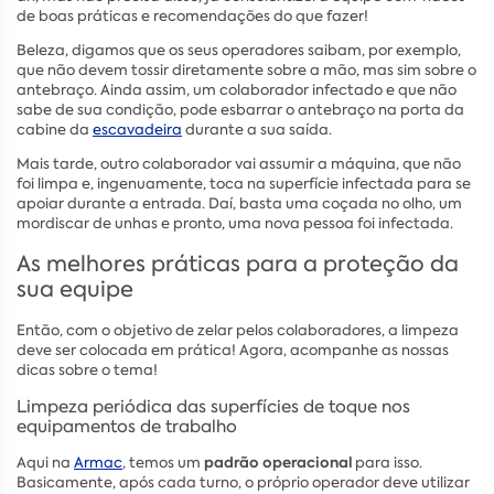
de boas práticas e recomendações do que fazer!
Beleza, digamos que os seus operadores saibam, por exemplo,
que não devem tossir diretamente sobre a mão, mas sim sobre o
antebraço. Ainda assim, um colaborador infectado e que não
sabe de sua condição, pode esbarrar o antebraço na porta da
cabine da
escavadeira
durante a sua saída.
Mais tarde, outro colaborador vai assumir a máquina, que não
foi limpa e, ingenuamente, toca na superfície infectada para se
apoiar durante a entrada. Daí, basta uma coçada no olho, um
mordiscar de unhas e pronto, uma nova pessoa foi infectada.
As melhores práticas para a proteção da
sua equipe
Então, com o objetivo de zelar pelos colaboradores, a limpeza
deve ser colocada em prática! Agora, acompanhe as nossas
dicas sobre o tema!
Limpeza periódica das superfícies de toque nos
equipamentos de trabalho
padrão operacional
Aqui na
Armac
, temos um
para isso.
Basicamente, após cada turno, o próprio operador deve utilizar