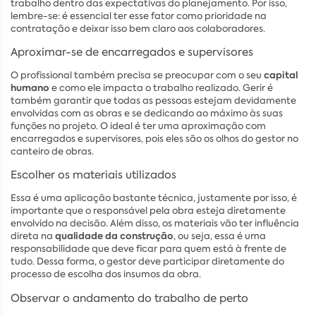
trabalho dentro das expectativas do planejamento. Por isso,
lembre-se: é essencial ter esse fator como prioridade na
contratação e deixar isso bem claro aos colaboradores.
Aproximar-se de encarregados e supervisores
capital
O profissional também precisa se preocupar com o seu
humano
e como ele impacta o trabalho realizado. Gerir é
também garantir que todas as pessoas estejam devidamente
envolvidas com as obras e se dedicando ao máximo às suas
funções no projeto. O ideal é ter uma aproximação com
encarregados e supervisores, pois eles são os olhos do gestor no
canteiro de obras.
Escolher os materiais utilizados
Essa é uma aplicação bastante técnica, justamente por isso, é
importante que o responsável pela obra esteja diretamente
envolvido na decisão. Além disso, os materiais vão ter influência
qualidade da construção
direta na
, ou seja, essa é uma
responsabilidade que deve ficar para quem está à frente de
tudo. Dessa forma, o gestor deve participar diretamente do
processo de escolha dos insumos da obra.
Observar o andamento do trabalho de perto