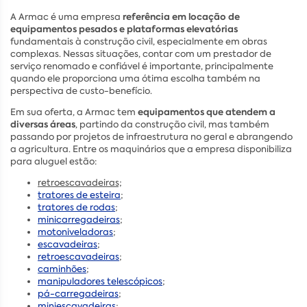
referência em locação de
A Armac é uma empresa
equipamentos pesados e plataformas elevatórias
fundamentais à construção civil, especialmente em obras
complexas. Nessas situações, contar com um prestador de
serviço renomado e confiável é importante, principalmente
quando ele proporciona uma ótima escolha também na
perspectiva de custo-benefício.
equipamentos que atendem a
Em sua oferta, a Armac tem
diversas áreas
, partindo da construção civil, mas também
passando por projetos de infraestrutura no geral e abrangendo
a agricultura. Entre os maquinários que a empresa disponibiliza
para aluguel estão:
retroescavadeiras;
tratores de esteira
;
tratores de rodas
;
minicarregadeiras
;
motoniveladoras
;
escavadeiras
;
retroescavadeiras
;
caminhões
;
manipuladores telescópicos
;
pá-carregadeiras
;
miniescavadeiras
;