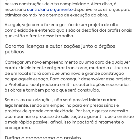
nessas construções de alta complexidade. Além disso, é
necessário
controlar o orçamento
disponível e os esforços para
otimizar ao máximo o tempo de execução da obra.
A seguir, veja como fazer a gestão de um projeto de alta
complexidade e entenda quais são os desafios dos profissionais
que estão à frente desse trabalho.
Garanta licenças e autorizações junto a órgãos
públicos
Começar um novo empreendimento ou uma obra de qualquer
caráter inicialmente vai gerar transtorno, mudará a estrutura
de um local e fará com que uma nova e grande construção
ocupe aquele espaço. Para conseguir desenvolver esse projeto,
a Prefeitura local precisará emitir as autorizações necessárias
às obras e também para o que será construído.
iniciar a obra
Sem essas autorizações, não será possível
legalmente
, sendo um empecilho para empresas sérias e
projetos de grande complexidade. Por isso, o gestor necessita
acompanhar o processo de solicitação e garantir que a emissão
o mais rápido possível, afinal, isso impactará diretamente o
cronograma.
Defina o cronograma do projeto