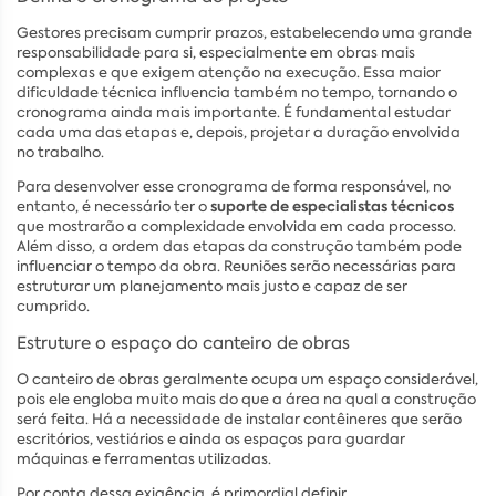
Gestores precisam cumprir prazos, estabelecendo uma grande
responsabilidade para si, especialmente em obras mais
complexas e que exigem atenção na execução. Essa maior
dificuldade técnica influencia também no tempo, tornando o
cronograma ainda mais importante. É fundamental estudar
cada uma das etapas e, depois, projetar a duração envolvida
no trabalho.
Para desenvolver esse cronograma de forma responsável, no
suporte de especialistas técnicos
entanto, é necessário ter o
que mostrarão a complexidade envolvida em cada processo.
Além disso, a ordem das etapas da construção também pode
influenciar o tempo da obra. Reuniões serão necessárias para
estruturar um planejamento mais justo e capaz de ser
cumprido.
Estruture o espaço do canteiro de obras
O canteiro de obras geralmente ocupa um espaço considerável,
pois ele engloba muito mais do que a área na qual a construção
será feita. Há a necessidade de instalar contêineres que serão
escritórios, vestiários e ainda os espaços para guardar
máquinas e ferramentas utilizadas.
Por conta dessa exigência, é primordial definir