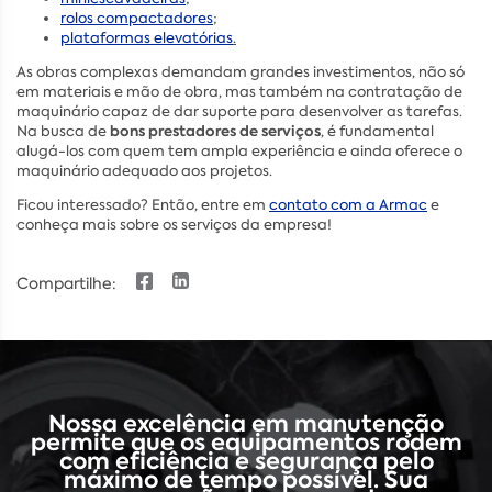
rolos compactadores
;
plataformas elevatórias
.
As obras complexas demandam grandes investimentos, não só
em materiais e mão de obra, mas também na contratação de
maquinário capaz de dar suporte para desenvolver as tarefas.
bons prestadores de serviços
Na busca de
, é fundamental
alugá-los com quem tem ampla experiência e ainda oferece o
maquinário adequado aos projetos.
Ficou interessado? Então, entre em
contato com a Armac
e
conheça mais sobre os serviços da empresa!
Compartilhe:
Nossa excelência em manutenção
permite que os equipamentos rodem
com eficiência e segurança pelo
máximo de tempo possível. Sua