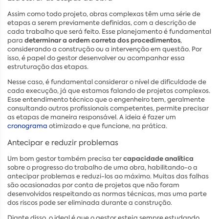
Assim como todo projeto, obras complexas têm uma série de
etapas a serem previamente definidas, com a descrição de
cada trabalho que será feito. Esse planejamento é fundamental
determinar a ordem correta dos procedimentos
para
,
considerando a construção ou a intervenção em questão. Por
isso, é papel do gestor desenvolver ou acompanhar essa
estruturação das etapas.
Nesse caso, é fundamental considerar o nível de dificuldade de
cada execução, já que estamos falando de projetos complexos.
Esse entendimento técnico que o engenheiro tem, geralmente
consultando outros profissionais competentes, permite precisar
as etapas de maneira responsável. A ideia é fazer um
cronograma
otimizado e que funcione, na prática.
Antecipar e reduzir problemas
capacidade analítica
Um bom gestor também precisa ter
sobre o progresso do trabalho de uma obra, habilitando-o a
antecipar problemas e reduzi-los ao máximo. Muitas das falhas
são ocasionadas por conta de projetos que não foram
desenvolvidos respeitando as normas técnicas, mas uma parte
dos riscos pode ser eliminada durante a construção.
Diante disso, o ideal é que o gestor esteja sempre estudando