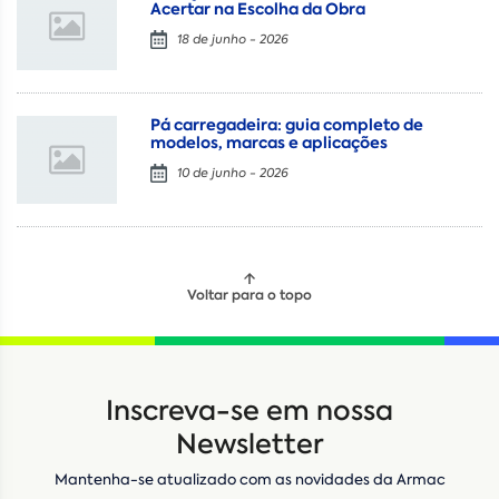
Acertar na Escolha da Obra
18 de junho - 2026
Pá carregadeira: guia completo de
modelos, marcas e aplicações
10 de junho - 2026
Voltar para o topo
Locação
Compra de seminovos
Inscreva-se em nossa
Nome
*
Newsletter
Mantenha-se atualizado com as novidades da Armac
E-mail
*