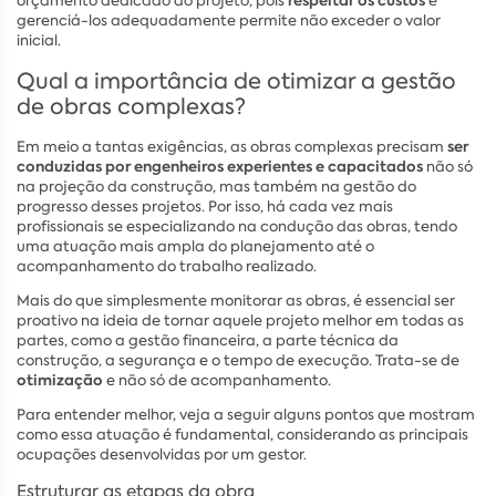
respeitar os custos
orçamento dedicado ao projeto, pois
e
gerenciá-los adequadamente permite não exceder o valor
inicial.
Qual a importância de otimizar a gestão
de obras complexas?
ser
Em meio a tantas exigências, as obras complexas precisam
conduzidas por engenheiros experientes e capacitados
não só
na projeção da construção, mas também na gestão do
progresso desses projetos. Por isso, há cada vez mais
profissionais se especializando na condução das obras, tendo
uma atuação mais ampla do planejamento até o
acompanhamento do trabalho realizado.
Mais do que simplesmente monitorar as obras, é essencial ser
proativo na ideia de tornar aquele projeto melhor em todas as
partes, como a gestão financeira, a parte técnica da
construção, a segurança e o tempo de execução. Trata-se de
otimização
e não só de acompanhamento.
Para entender melhor, veja a seguir alguns pontos que mostram
como essa atuação é fundamental, considerando as principais
ocupações desenvolvidas por um gestor.
Estruturar as etapas da obra