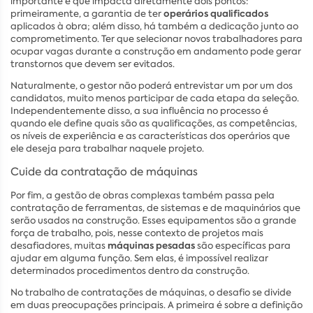
importante e que impacta diretamente dois pontos:
operários qualificados
primeiramente, a garantia de ter
aplicados à obra; além disso, há também a dedicação junto ao
comprometimento. Ter que selecionar novos trabalhadores para
ocupar vagas durante a construção em andamento pode gerar
transtornos que devem ser evitados.
Naturalmente, o gestor não poderá entrevistar um por um dos
candidatos, muito menos participar de cada etapa da seleção.
Independentemente disso, a sua influência no processo é
quando ele define quais são as qualificações, as competências,
os níveis de experiência e as características dos operários que
ele deseja para trabalhar naquele projeto.
Cuide da contratação de máquinas
Por fim, a gestão de obras complexas também passa pela
contratação de ferramentas, de sistemas e de maquinários que
serão usados na construção. Esses equipamentos são a grande
força de trabalho, pois, nesse contexto de projetos mais
máquinas pesadas
desafiadores, muitas
são específicas para
ajudar em alguma função. Sem elas, é impossível realizar
determinados procedimentos dentro da construção.
No trabalho de contratações de máquinas, o desafio se divide
em duas preocupações principais. A primeira é sobre a definição