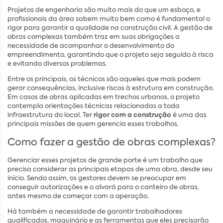
Projetos de engenharia são muito mais do que um esboço, e
profissionais da área sabem muito bem como é fundamental o
rigor para garantir a qualidade na construção civil. A gestão de
obras complexas também traz em suas obrigações a
necessidade de acompanhar o desenvolvimento do
empreendimento, garantindo que o projeto seja seguido à risca
e evitando diversos problemas.
Entre os principais, os técnicos são aqueles que mais podem
gerar consequências, inclusive riscos à estrutura em construção.
Em casos de obras aplicadas em trechos urbanos, o projeto
contempla orientações técnicas relacionadas a toda
rigor com a construção
infraestrutura do local. Ter
é uma das
principais missões de quem gerencia esses trabalhos.
Como fazer a gestão de obras complexas?
Gerenciar esses projetos de grande porte é um trabalho que
precisa considerar as principais etapas de uma obra, desde seu
início. Sendo assim, os gestores devem se preocupar em
conseguir autorizações e o alvará para o canteiro de obras,
antes mesmo de começar com a operação.
Há também a necessidade de garantir trabalhadores
qualificados, maquinário e as ferramentas que eles precisarão