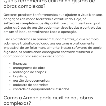
Quais ferramentas utilizar na gestão de
obras complexas?
Gestores precisam ter ferramentas que ajudem a visualizar suas
obrigações de modo facilitado e estruturado. Hoje, há
softwares completos
que disponibilizam um ambiente no qual
todas as áreas da gestão podem ser visualizadas e controladas
em um só local, centralizando toda a operação.
Essas plataformas se tornaram fundamentais, já que o amplo
volume de trabalho dedicado aos gestores é praticamente
impossível de ser feito manualmente. Nesses softwares de apoio
à gestão, os profissionais conseguem controlar, visualizar e
acompanhar processos de áreas como:
finanças;
cronograma da obra;
realização de etapas;
logística;
gestão de documentos;
cadastro de operários;
controle de equipamentos utilizados.
Como a Armac pode auxiliar nas obras
complexas?