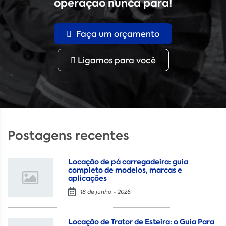
operação nunca para!
Faça um orçamento
Ligamos para você
Postagens recentes
Locação de pá carregadeira: guia
completo de modelos, marcas e
aplicações
18 de junho - 2026
Locação de Trator de Esteira: o Guia Para