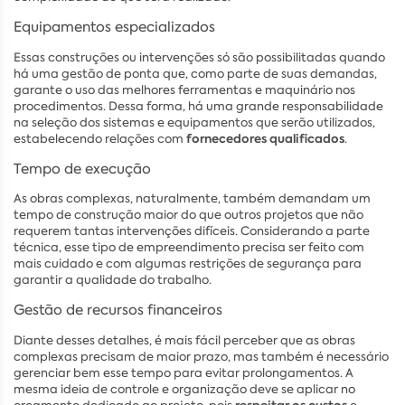
Equipamentos especializados
Essas construções ou intervenções só são possibilitadas quando
há uma gestão de ponta que, como parte de suas demandas,
garante o uso das melhores ferramentas e maquinário nos
procedimentos. Dessa forma, há uma grande responsabilidade
na seleção dos sistemas e equipamentos que serão utilizados,
fornecedores qualificados
estabelecendo relações com
.
Tempo de execução
As obras complexas, naturalmente, também demandam um
tempo de construção maior do que outros projetos que não
requerem tantas intervenções difíceis. Considerando a parte
técnica, esse tipo de empreendimento precisa ser feito com
mais cuidado e com algumas restrições de segurança para
garantir a qualidade do trabalho.
Gestão de recursos financeiros
Diante desses detalhes, é mais fácil perceber que as obras
complexas precisam de maior prazo, mas também é necessário
gerenciar bem esse tempo para evitar prolongamentos. A
mesma ideia de controle e organização deve se aplicar no