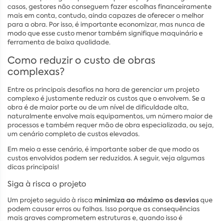
casos, gestores não conseguem fazer escolhas financeiramente
mais em conta, contudo, ainda capazes de oferecer o melhor
para a obra. Por isso, é importante economizar, mas nunca de
modo que esse custo menor também signifique maquinário e
ferramenta de baixa qualidade.
Como reduzir o custo de obras
complexas?
Entre os principais desafios na hora de gerenciar um projeto
complexo é justamente reduzir os custos que o envolvem. Se a
obra é de maior porte ou de um nível de dificuldade alta,
naturalmente envolve mais equipamentos, um número maior de
processos e também requer mão de obra especializada, ou seja,
um cenário completo de custos elevados.
Em meio a esse cenário, é importante saber de que modo os
custos envolvidos podem ser reduzidos. A seguir, veja algumas
dicas principais!
Siga à risca o projeto
minimiza ao máximo os desvios
Um projeto seguido à risca
que
podem causar erros ou falhas. Isso porque as consequências
mais graves comprometem estruturas e, quando isso é