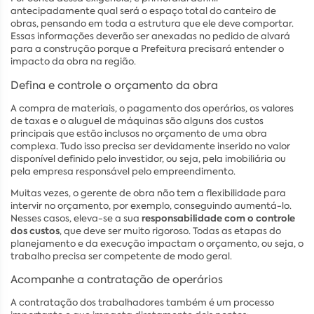
antecipadamente qual será o espaço total do canteiro de
obras, pensando em toda a estrutura que ele deve comportar.
Essas informações deverão ser anexadas no pedido de alvará
para a construção porque a Prefeitura precisará entender o
impacto da obra na região.
Defina e controle o orçamento da obra
A compra de materiais, o pagamento dos operários, os valores
de taxas e o aluguel de máquinas são alguns dos custos
principais que estão inclusos no orçamento de uma obra
complexa. Tudo isso precisa ser devidamente inserido no valor
disponível definido pelo investidor, ou seja, pela imobiliária ou
pela empresa responsável pelo empreendimento.
Muitas vezes, o gerente de obra não tem a flexibilidade para
intervir no orçamento, por exemplo, conseguindo aumentá-lo.
responsabilidade com o controle
Nesses casos, eleva-se a sua
dos custos
, que deve ser muito rigoroso. Todas as etapas do
planejamento e da execução impactam o orçamento, ou seja, o
trabalho precisa ser competente de modo geral.
Acompanhe a contratação de operários
A contratação dos trabalhadores também é um processo