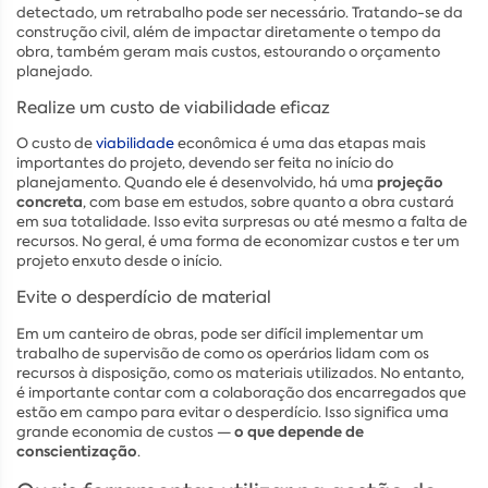
detectado, um retrabalho pode ser necessário. Tratando-se da
construção civil, além de impactar diretamente o tempo da
obra, também geram mais custos, estourando o orçamento
planejado.
Realize um custo de viabilidade eficaz
O custo de
viabilidade
econômica é uma das etapas mais
importantes do projeto, devendo ser feita no início do
projeção
planejamento. Quando ele é desenvolvido, há uma
concreta
, com base em estudos, sobre quanto a obra custará
em sua totalidade. Isso evita surpresas ou até mesmo a falta de
recursos. No geral, é uma forma de economizar custos e ter um
projeto enxuto desde o início.
Evite o desperdício de material
Em um canteiro de obras, pode ser difícil implementar um
trabalho de supervisão de como os operários lidam com os
recursos à disposição, como os materiais utilizados. No entanto,
é importante contar com a colaboração dos encarregados que
estão em campo para evitar o desperdício. Isso significa uma
o que depende de
grande economia de custos —
conscientização
.