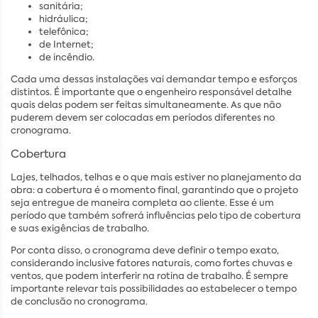
sanitária;
hidráulica;
telefônica;
de Internet;
de incêndio.
Cada uma dessas instalações vai demandar tempo e esforços
distintos. É importante que o engenheiro responsável detalhe
quais delas podem ser feitas simultaneamente. As que não
puderem devem ser colocadas em períodos diferentes no
cronograma.
Cobertura
Lajes, telhados, telhas e o que mais estiver no planejamento da
obra: a cobertura é o momento final, garantindo que o projeto
seja entregue de maneira completa ao cliente. Esse é um
período que também sofrerá influências pelo tipo de cobertura
e suas exigências de trabalho.
Por conta disso, o cronograma deve definir o tempo exato,
considerando inclusive fatores naturais, como fortes chuvas e
ventos, que podem interferir na rotina de trabalho. É sempre
importante relevar tais possibilidades ao estabelecer o tempo
de conclusão no cronograma.