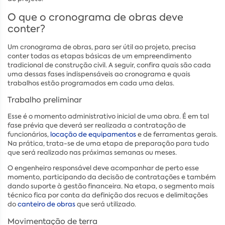
O que o cronograma de obras deve
conter?
Um cronograma de obras, para ser útil ao projeto, precisa
conter todas as etapas básicas de um empreendimento
tradicional de construção civil. A seguir, confira quais são cada
uma dessas fases indispensáveis ao cronograma e quais
trabalhos estão programados em cada uma delas.
Trabalho preliminar
Esse é o momento administrativo inicial de uma obra. É em tal
fase prévia que deverá ser realizada a contratação de
funcionários,
locação de equipamentos
e de ferramentas gerais.
Na prática, trata-se de uma etapa de preparação para tudo
que será realizado nas próximas semanas ou meses.
O engenheiro responsável deve acompanhar de perto esse
momento, participando da decisão de contratações e também
dando suporte à gestão financeira. Na etapa, o segmento mais
técnico fica por conta da definição dos recuos e delimitações
do
canteiro de obras
que será utilizado.
Movimentação de terra