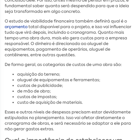
conclusão dele. Por isso, antes mesmo de pensar em prazos, é
fundamental saber quanto será despendido para que a ideia
seja transformada em algo concreto.
O estudo de viabilidade financeira também definirá qual é o
orçamento
total disponível para o projeto, e isso vai influenciar
tudo que virá depois, incluindo o cronograma. Quanto mais
tempo uma obra dura, mais ela gera custos para a empresa
responsável. O dinheiro é direcionado ao aluguel de
equipamentos, pagamento de operários, aluguel de
contêineres, entre outras questões.
De forma geral, as categorias de custos de uma obra são:
aquisição do terreno;
aluguel de equipamentos e ferramentas;
custos de publicidade;
de mão de obra;
custos de impostos;
custo de aquisição de materiais.
Esses e outros níveis de despesas precisam estar devidamente
estipulados no planejamento. Isso vai afetar diretamente o
cronograma de obras, e será necessário se adaptar a ele para
não gerar gastos extras.