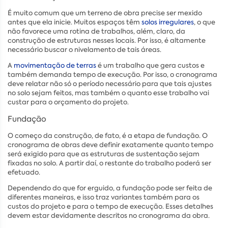
É muito comum que um terreno de obra precise ser mexido
antes que ela inicie. Muitos espaços têm
solos irregulares
, o que
não favorece uma rotina de trabalhos, além, claro, da
construção de estruturas nesses locais. Por isso, é altamente
necessário buscar o nivelamento de tais áreas.
A
movimentação de terras
é um trabalho que gera custos e
também demanda tempo de execução. Por isso, o cronograma
deve relatar não só o período necessário para que tais ajustes
no solo sejam feitos, mas também o quanto esse trabalho vai
custar para o orçamento do projeto.
Fundação
O começo da construção, de fato, é a etapa de fundação. O
cronograma de obras deve definir exatamente quanto tempo
será exigido para que as estruturas de sustentação sejam
fixadas no solo. A partir daí, o restante do trabalho poderá ser
efetuado.
Dependendo do que for erguido, a fundação pode ser feita de
diferentes maneiras, e isso traz variantes também para os
custos do projeto e para o tempo de execução. Esses detalhes
devem estar devidamente descritos no cronograma da obra.