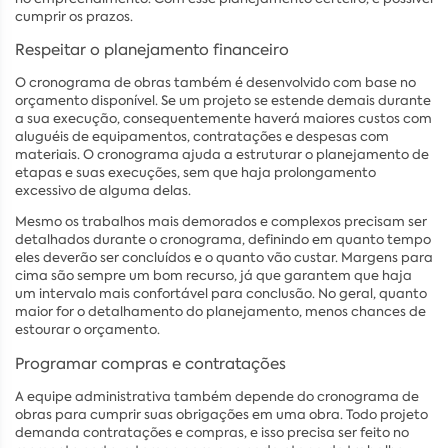
cumprir os prazos.
Respeitar o planejamento financeiro
O cronograma de obras também é desenvolvido com base no
orçamento disponível. Se um projeto se estende demais durante
a sua execução, consequentemente haverá maiores custos com
aluguéis de equipamentos, contratações e despesas com
materiais. O cronograma ajuda a estruturar o planejamento de
etapas e suas execuções, sem que haja prolongamento
excessivo de alguma delas.
Mesmo os trabalhos mais demorados e complexos precisam ser
detalhados durante o cronograma, definindo em quanto tempo
eles deverão ser concluídos e o quanto vão custar. Margens para
cima são sempre um bom recurso, já que garantem que haja
um intervalo mais confortável para conclusão. No geral, quanto
maior for o detalhamento do planejamento, menos chances de
estourar o orçamento.
Programar compras e contratações
A equipe administrativa também depende do cronograma de
obras para cumprir suas obrigações em uma obra. Todo projeto
demanda contratações e compras, e isso precisa ser feito no