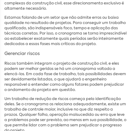
complexas da construção civil, esse direcionamento exclusivo é
altamente necessário.
Estamos falando de um setor que não admite erros ou baixa
qualidade no resultado de projetos. Para conseguir um trabalho
qualificado, são indispensáveis foco, tempo e aplicação das
técnicas corretas. Por isso, o cronograma se torna imprescindível
ao estabelecer exatamente quais períodos serão inteiramente
dedicados a essas fases mais críticas do projeto.
Gerenciar riscos
Riscos também integram o projeto de construção civil, e eles
podem ser melhor geridos se há um cronograma voltado a
elencá-los. Em cada fase de trabalho, tais possibilidades devem
ser devidamente listadas, o que ajudará o engenheiro
responsável a entender como alguns fatores podem prejudicar
o andamento do projeto em questão.
Um trabalho de redução de riscos começa pela identificação
deles. Se o cronograma os relaciona adequadamente, existe um
trabalho de controle maior, inclusive no que diz respeito a
prazos. Qualquer falha, operação malsucedida ou erro que leve
a problemas pode ser previsto, ao menos em sua possibilidade, o
que permite lidar com o problema sem prejudicar o progresso
do projeto.