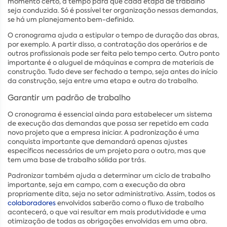
momento certo, a tempo para que cada etapa de trabalho
seja conduzida. Só é possível ter organização nessas demandas,
se há um planejamento bem-definido.
O cronograma ajuda a estipular o tempo de duração das obras,
por exemplo. A partir disso, a contratação dos operários e de
outros profissionais pode ser feita pelo tempo certo. Outro ponto
importante é o aluguel de máquinas e compra de materiais de
construção. Tudo deve ser fechado a tempo, seja antes do início
da construção, seja entre uma etapa e outra do trabalho.
Garantir um padrão de trabalho
O cronograma é essencial ainda para estabelecer um sistema
de execução das demandas que possa ser repetido em cada
novo projeto que a empresa iniciar. A padronização é uma
conquista importante que demandará apenas ajustes
específicos necessários de um projeto para o outro, mas que
tem uma base de trabalho sólida por trás.
Padronizar também ajuda a determinar um ciclo de trabalho
importante, seja em campo, com a execução da obra
propriamente dita, seja no setor administrativo. Assim, todos os
colaboradores
envolvidos saberão como o fluxo de trabalho
acontecerá, o que vai resultar em mais produtividade e uma
otimização de todas as obrigações envolvidas em uma obra.