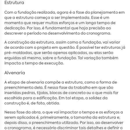
Estrutura
Com a fundação realizada, agora é a fase do planejamento em
que a estrutura começa a ser implementada. Esse é um
momento que requer muitos esforços e um longo tempo de
dedicação. Por isso, é fundamental que haja precisão ao
descrever o período no desenvolvimento do cronograma.
A construção da estrutura, assim como a fundação, vai variar
de acordo com o projeto em questão. É possível ter estruturas já
pré-moldadas, que serão apenas aplicadas, ou elas serão
erguidas ali mesmo, sobre a fundação. Tal variação também
impacta o tempo de execução.
Alvenaria
A etapa de alvenaria compõe a estrutura, como a forma de
preenchimento dela. É nessa fase do trabalho em que são
inseridas pedras, tijolos, blocos de concreto ou o que mais for
escolhido para a edificação. Em tal etapa, a solidez da
construção é, de fato, obtida.
Nessa fase da obra, o que vai impactar o tempo e os esforços a
serem aplicados é, primeiramente, o tamanho da estrutura e,
depois disso, o preenchimento utilizado. Por isso, ao desenvolver
o cronograma, é necessário discriminar tais detalhes e definir o