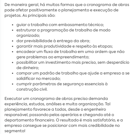
De maneira geral, há muitas formas que o cronograma de obras
pode afetar positivamente o planejamento e execução de
projetos. As principais são:
guiar o trabalho com embasamento técnico;
estruturar a programação de trabalho de modo
organizado;
dar previsibilidade à entrega da obra;
garantir mais produtividade e respeito às etapas;
encadear um fluxo de trabalho em uma ordem que não
gere problemas ao empreendimento;
possibilitar um investimento mais preciso, sem desperdício
de dinheiro;
compor um padrão de trabalho que ajude a empresa a se
solidificar no mercado;
cumprir parâmetros de segurança essenciais à
construção civil.
Executar um cronograma de obras preciso demanda
experiência, estudos, análises e muita organização. Tal
planejamento favorece a todos, desde o engenheiro
responsável, passando pelos operários e chegando até o
departamento financeiro. O resultado é mais satisfatório, e a
empresa consegue se posicionar com mais credibilidade no
segmento!