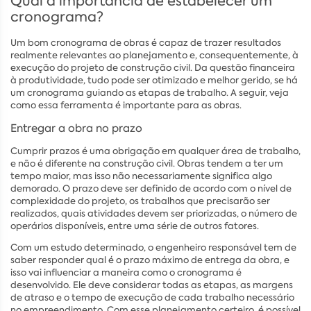
Qual a importância de estabelecer um
cronograma?
Um bom cronograma de obras é capaz de trazer resultados
realmente relevantes ao planejamento e, consequentemente, à
execução do projeto de construção civil. Da questão financeira
à produtividade, tudo pode ser otimizado e melhor gerido, se há
um cronograma guiando as etapas de trabalho. A seguir, veja
como essa ferramenta é importante para as obras.
Entregar a obra no prazo
Cumprir prazos é uma obrigação em qualquer área de trabalho,
e não é diferente na construção civil. Obras tendem a ter um
tempo maior, mas isso não necessariamente significa algo
demorado. O prazo deve ser definido de acordo com o nível de
complexidade do projeto, os trabalhos que precisarão ser
realizados, quais atividades devem ser priorizadas, o número de
operários disponíveis, entre uma série de outros fatores.
Com um estudo determinado, o engenheiro responsável tem de
saber responder qual é o prazo máximo de entrega da obra, e
isso vai influenciar a maneira como o cronograma é
desenvolvido. Ele deve considerar todas as etapas, as margens
de atraso e o tempo de execução de cada trabalho necessário
no empreendimento. Com esse planejamento certeiro, é possível