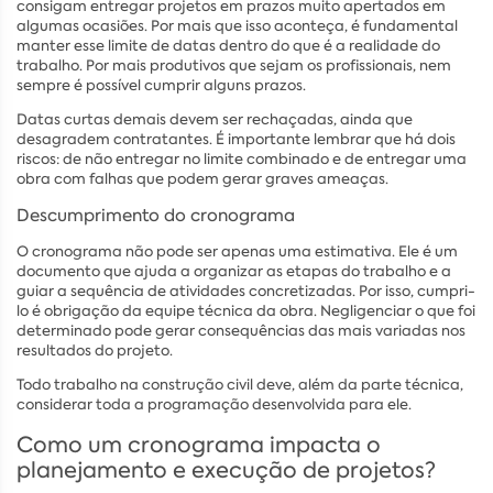
consigam entregar projetos em prazos muito apertados em
algumas ocasiões. Por mais que isso aconteça, é fundamental
manter esse limite de datas dentro do que é a realidade do
trabalho. Por mais produtivos que sejam os profissionais, nem
sempre é possível cumprir alguns prazos.
Datas curtas demais devem ser rechaçadas, ainda que
desagradem contratantes. É importante lembrar que há dois
riscos: de não entregar no limite combinado e de entregar uma
obra com falhas que podem gerar graves ameaças.
Descumprimento do cronograma
O cronograma não pode ser apenas uma estimativa. Ele é um
documento que ajuda a organizar as etapas do trabalho e a
guiar a sequência de atividades concretizadas. Por isso, cumpri-
lo é obrigação da equipe técnica da obra. Negligenciar o que foi
determinado pode gerar consequências das mais variadas nos
resultados do projeto.
Todo trabalho na construção civil deve, além da parte técnica,
considerar toda a programação desenvolvida para ele.
Como um cronograma impacta o
planejamento e execução de projetos?