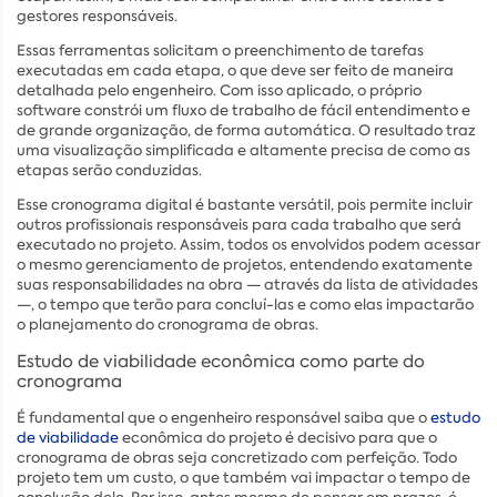
gestores responsáveis.
Essas ferramentas solicitam o preenchimento de tarefas
executadas em cada etapa, o que deve ser feito de maneira
detalhada pelo engenheiro. Com isso aplicado, o próprio
software constrói um fluxo de trabalho de fácil entendimento e
de grande organização, de forma automática. O resultado traz
uma visualização simplificada e altamente precisa de como as
etapas serão conduzidas.
Esse cronograma digital é bastante versátil, pois permite incluir
outros profissionais responsáveis para cada trabalho que será
executado no projeto. Assim, todos os envolvidos podem acessar
o mesmo gerenciamento de projetos, entendendo exatamente
suas responsabilidades na obra — através da lista de atividades
—, o tempo que terão para concluí-las e como elas impactarão
o planejamento do cronograma de obras.
Estudo de viabilidade econômica como parte do
cronograma
É fundamental que o engenheiro responsável saiba que o
estudo
de viabilidade
econômica do projeto é decisivo para que o
cronograma de obras seja concretizado com perfeição. Todo
projeto tem um custo, o que também vai impactar o tempo de