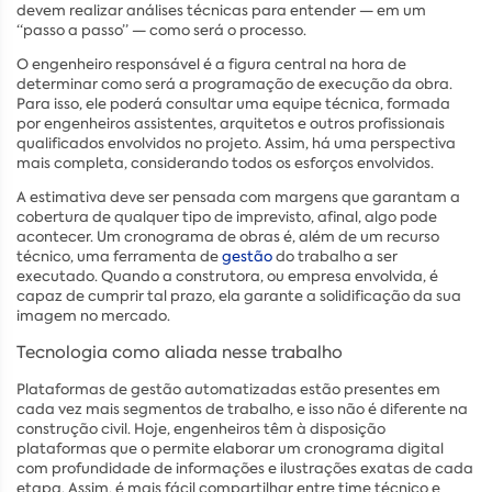
devem realizar análises técnicas para entender — em um
“passo a passo” — como será o processo.
O engenheiro responsável é a figura central na hora de
determinar como será a programação de execução da obra.
Para isso, ele poderá consultar uma equipe técnica, formada
por engenheiros assistentes, arquitetos e outros profissionais
qualificados envolvidos no projeto. Assim, há uma perspectiva
mais completa, considerando todos os esforços envolvidos.
A estimativa deve ser pensada com margens que garantam a
cobertura de qualquer tipo de imprevisto, afinal, algo pode
acontecer. Um cronograma de obras é, além de um recurso
técnico, uma ferramenta de
gestão
do trabalho a ser
executado. Quando a construtora, ou empresa envolvida, é
capaz de cumprir tal prazo, ela garante a solidificação da sua
imagem no mercado.
Tecnologia como aliada nesse trabalho
Plataformas de gestão automatizadas estão presentes em
cada vez mais segmentos de trabalho, e isso não é diferente na
construção civil. Hoje, engenheiros têm à disposição
plataformas que o permite elaborar um cronograma digital
com profundidade de informações e ilustrações exatas de cada
etapa. Assim, é mais fácil compartilhar entre time técnico e