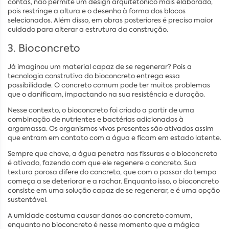
contas, não permite um design arquitetônico mais elaborado,
pois restringe a altura e o desenho à forma dos blocos
selecionados. Além disso, em obras posteriores é preciso maior
cuidado para alterar a estrutura da construção.
3. Bioconcreto
Já imaginou um material capaz de se regenerar? Pois a
tecnologia construtiva do bioconcreto entrega essa
possibilidade. O concreto comum pode ter muitos problemas
que o danificam, impactando na sua resistência e duração.
Nesse contexto, o bioconcreto foi criado a partir de uma
combinação de nutrientes e bactérias adicionados à
argamassa. Os organismos vivos presentes são ativados assim
que entram em contato com a água e ficam em estado latente.
Sempre que chove, a água penetra nas fissuras e o bioconcreto
é ativado, fazendo com que ele regenere o concreto. Sua
textura porosa difere do concreto, que com o passar do tempo
começa a se deteriorar e a rachar. Enquanto isso, o bioconcreto
consiste em uma solução capaz de se regenerar, e é uma opção
sustentável.
A umidade costuma causar danos ao concreto comum,
enquanto no bioconcreto é nesse momento que a mágica