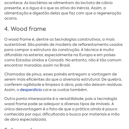
acontece. As bactérias se alimentam do lactato de cálcio
presente, e a água é o que as ativa da inércia. Assim, a
alimentação e digestão delas que faz com que a regeneração
ocorra.
4. Wood frame
O wood frame é, dentre as tecnologias construtivas, a mais
sustentável. São painéis de madeira de reflorestamento usados
para compor a estrutura da construção. A técnica é muito
difundida no exterior, especialmente na Europa e em países
como Estados Unidos e Canadá. No entanto, não é tão comum
encontrar moradias assim no Brasil.
Chamados de pinus, esses painéis entregam a vantagem de
serem mais eficientes do que a alvenaria estrutural. De quebra,
conferem agilidade e limpeza à obra, pois não deixam resíduos.
Assim, o
desperdício
cai e os custos também.
Outro ponto interessante é a versatilidade, pois a tecnologia
wood frame pode se adequar a diversos tipos de imóveis. A
única desvantagem é o fato de que a prática ainda é pouco
conhecida por aqui, dificultando a busca por materiais e mão
de obra especializada.