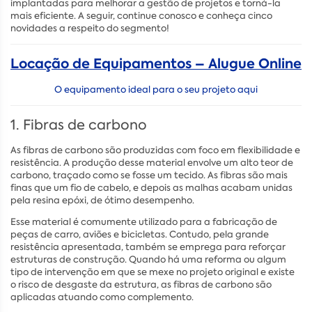
implantadas para melhorar a gestão de projetos e torná-la
mais eficiente. A seguir, continue conosco e conheça cinco
novidades a respeito do segmento!
Locação de Equipamentos – Alugue Online
O equipamento ideal para o seu projeto aqui
1. Fibras de carbono
As fibras de carbono são produzidas com foco em flexibilidade e
resistência. A produção desse material envolve um alto teor de
carbono, traçado como se fosse um tecido. As fibras são mais
finas que um fio de cabelo, e depois as malhas acabam unidas
pela resina epóxi, de ótimo desempenho.
Esse material é comumente utilizado para a fabricação de
peças de carro, aviões e bicicletas. Contudo, pela grande
resistência apresentada, também se emprega para reforçar
estruturas de construção. Quando há uma reforma ou algum
tipo de intervenção em que se mexe no projeto original e existe
o risco de desgaste da estrutura, as fibras de carbono são
aplicadas atuando como complemento.