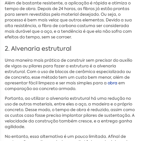
Além de bastante resistente, a aplicação é rápida e otimiza o
tempo de obra. Depois de 24 horas, as fibras já estão prontas
para serem revestidas pelo material desejado. Ou seja, o
processo é bem mais veloz que outros elementos. Devido a sua
alta resistência, a fibra de carbono costuma ser considerada
mais durável que o aço, e a tendência é que ela não sofra com
efeitos do tempo, sem se corroer.
2. Alvenaria estrutural
Uma maneira mais prática de construir sem precisar do auxílio
de vigas ou pilares para fazer a estrutura é a alvenaria
estrutural. Com o uso de blocos de cerâmica especializada ou
de concreto, esse método tem um custo bem menor, além de
apresentar fácil limpeza e ser mais simples para a
obra
em
comparação ao concreto armado.
Portanto, ao utilizar a alvenaria estrutural há uma redução no
uso de outros materiais, entre eles o aço, a madeira e o próprio
concreto. Desse modo, o tempo de obra é reduzido, assim como
os custos caso fosse preciso implantar pilares de sustentação. A
velocidade da construção também cresce, e a entrega ganha
agilidade.
No entanto, essa alternativa é um pouco limitada. Afinal de