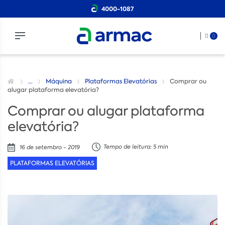
4000-1087
0
...
Máquina
Plataformas Elevatórias
Comprar ou
alugar plataforma elevatória?
Comprar ou alugar plataforma
elevatória?
Tempo de leitura: 5 min
16 de setembro - 2019
PLATAFORMAS ELEVATÓRIAS