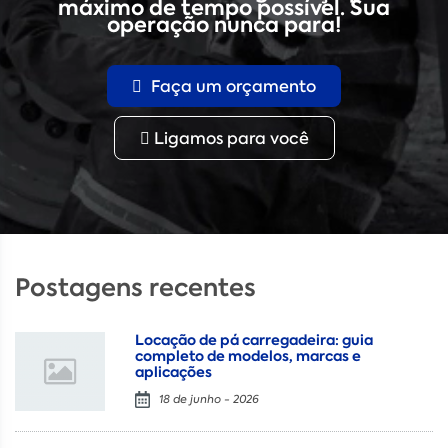
máximo de tempo possível. Sua
operação nunca para!
Faça um orçamento
Ligamos para você
Postagens recentes
Locação de pá carregadeira: guia
completo de modelos, marcas e
aplicações
18 de junho - 2026