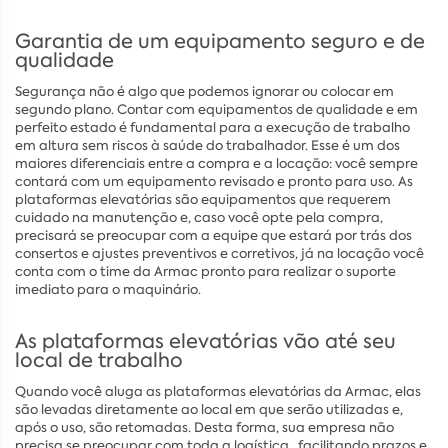
Garantia de um equipamento seguro e de
qualidade
Segurança não é algo que podemos ignorar ou colocar em
segundo plano. Contar com equipamentos de qualidade e em
perfeito estado é fundamental para a execução de trabalho
em altura sem riscos à saúde do trabalhador. Esse é um dos
maiores diferenciais entre a compra e a locação: você sempre
contará com um equipamento revisado e pronto para uso. As
plataformas elevatórias são equipamentos que requerem
cuidado na manutenção e, caso você opte pela compra,
precisará se preocupar com a equipe que estará por trás dos
consertos e ajustes preventivos e corretivos, já na locação você
conta com o time da Armac pronto para realizar o suporte
imediato para o maquinário.
As plataformas elevatórias vão até seu
local de trabalho
Quando você aluga as plataformas elevatórias da Armac, elas
são levadas diretamente ao local em que serão utilizadas e,
após o uso, são retomadas. Desta forma, sua empresa não
precisa se preocupar com toda a logística , facilitando prazos e