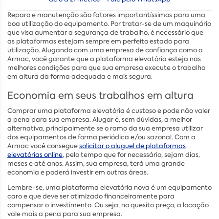
Reparo e manutenção são fatores importantíssimos para uma
boa utilização do equipamento. Por tratar-se de um maquinário
que visa aumentar a segurança de trabalho, é necessário que
as plataformas estejam sempre em perfeito estado para
utilização. Alugando com uma empresa de confiança como a
Armac, você garante que a plataforma elevatória esteja nas
melhores condições para que sua empresa execute o trabalho
em altura da forma adequada e mais segura.
Economia em seus trabalhos em altura
Comprar uma plataforma elevatória é custoso e pode não valer
a pena para sua empresa. Alugar é, sem dúvidas, a melhor
alternativa, principalmente se o ramo da sua empresa utilizar
dos equipamentos de forma periódica e/ou sazonal. Com a
Armac você consegue
solicitar o aluguel de plataformas
elevatórias online
, pelo tempo que for necessário, sejam dias,
meses e até anos. Assim, sua empresa, terá uma grande
economia e poderá investir em outras áreas.
Lembre-se, uma plataforma elevatória nova é um equipamento
caro e que deve ser otimizado financeiramente para
compensar o investimento. Ou seja, no quesito preço, a locação
vale mais a pena para sua empresa.