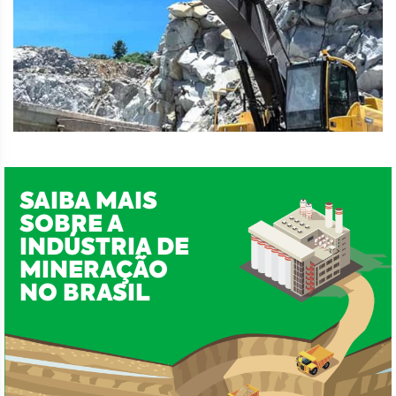
SAIBA MAIS
SOBRE A
INDÚSTRIA DE
MINERAÇÃO
NO BRASIL