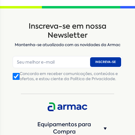
Inscreva-se em nossa
Newsletter
Mantenha-se atualizado com as novidades da Armac
INSCREVA-SE
Locação
Compra de seminovos
Concordo em receber comunicações, conteúdos e
ofertas, e estou ciente da Política de Privacidade.
Nome
*
E-mail
*
Número de telefone
*
Equipamentos para
Compra