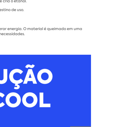
cria o etanol.
estino de uso.
gerar energia. O material é queimado em uma
 necessidades.