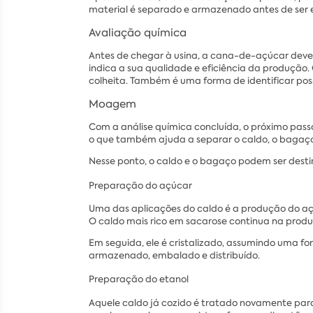
material é separado e armazenado antes de ser 
Avaliação química
Antes de chegar à usina, a cana-de-açúcar deve p
indica a sua qualidade e eficiência da produção
colheita. Também é uma forma de identificar possív
Moagem
Com a análise química concluída, o próximo pass
o que também ajuda a separar o caldo, o bagaço
Nesse ponto, o caldo e o bagaço podem ser destin
Preparação do açúcar
Uma das aplicações do caldo é a produção do açú
O caldo mais rico em sacarose continua na prod
Em seguida, ele é cristalizado, assumindo uma f
armazenado, embalado e distribuído.
Preparação do etanol
Aquele caldo já cozido é tratado novamente par