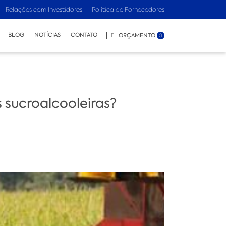
Relações com Investidores
Política de Fornecedores
BLOG
NOTÍCIAS
CONTATO
ORÇAMENTO
0
sucroalcooleiras?