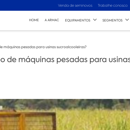
Venda de seminovos
Trabalhe conosco
HOME
A ARMAC
EQUIPAMENTOS
SEGMENTOS
 máquinas pesadas para usinas sucroalcooleiras?
 de máquinas pesadas para usinas 