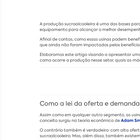
A produção sucroalcooleira é uma das bases par
equipamento para alcançar o melhor desempenho
Afinal de contas, como essas usinas podem ben
que ainda não foram impactados pelos benefício
Elaboramos este artigo visando a apresentar uma
como ocorre a produção nesse setor, quais as m
Como a lei da oferta e demanda 
Assim como em qualquer outro segmento, as usin
Adam Sm
conceito surgiu na teoria econômica de
O contrário também é verdadeiro: com alta ofer
sucroalcooleiro. Mas, além disso, também existem