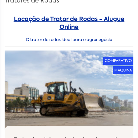
Tratores de Rodas
Locação de Trator de Rodas - Alugue
Online
O trator de rodas ideal para o agronegócio
COMPARATIVO
MÁQUINA