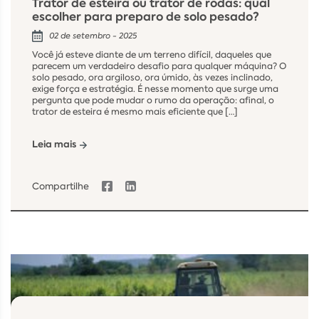
Trator de esteira ou trator de rodas: qual
escolher para preparo de solo pesado?
02 de setembro - 2025
Você já esteve diante de um terreno difícil, daqueles que
parecem um verdadeiro desafio para qualquer máquina? O
solo pesado, ora argiloso, ora úmido, às vezes inclinado,
exige força e estratégia. É nesse momento que surge uma
pergunta que pode mudar o rumo da operação: afinal, o
trator de esteira é mesmo mais eficiente que […]
Leia mais
Compartilhe