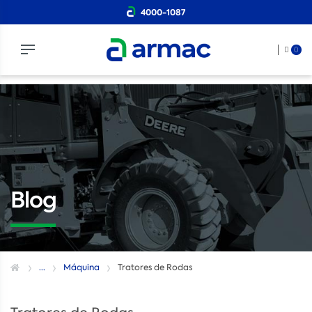
4000-1087
0
Blog
...
Máquina
Tratores de Rodas