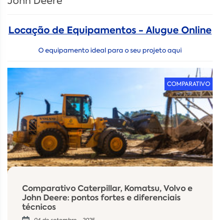
John Deere
Locação de Equipamentos - Alugue Online
O equipamento ideal para o seu projeto aqui
COMPARATIVO
Comparativo Caterpillar, Komatsu, Volvo e
John Deere: pontos fortes e diferenciais
técnicos