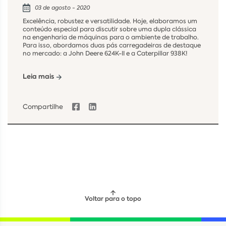
03 de agosto - 2020
Excelência, robustez e versatilidade. Hoje, elaboramos um
conteúdo especial para discutir sobre uma dupla clássica
na engenharia de máquinas para o ambiente de trabalho.
Para isso, abordamos duas pás carregadeiras de destaque
no mercado: a John Deere 624K-II e a Caterpillar 938K!
Leia mais
Compartilhe
Voltar para o topo