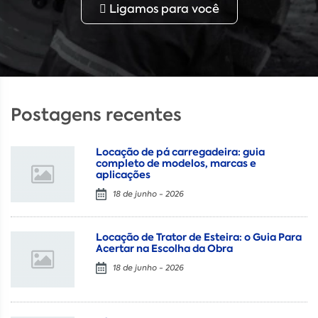
Ligamos para você
Postagens recentes
Locação de pá carregadeira: guia
completo de modelos, marcas e
aplicações
18 de junho - 2026
Locação de Trator de Esteira: o Guia Para
Acertar na Escolha da Obra
18 de junho - 2026