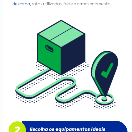
de carga
, rotas utilizadas, frete e armazenamento.
Escolha os equipamentos ideais