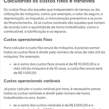
Calculando os custos fixos e variáveis
Os custos fixos são aqueles que independem do tempo ou da
utilização da máquina, como, por exemplo, o valor do seguro, a
depreciação, os impostos, a manutenção preventiva e os juros
do financiamento. Já os custos variáveis são aqueles que variam
de acordo com a quantidade de horas trabalhadas, como o
combustível, a lubrificação e os reparos.
Custos operacionais fixos
Para calcular o custo fixo anual da máquina, é preciso somar
todos os custos fixos e dividir pelo número de anos de vida útil da
máquina. Por exemplo:
se a soma dos custos fixos anuais é de R$ 10.000,00 e a
vida útil da máquina é de 10 anos, o custo fixo anual será
de R$ 1.000,00.
Custos operacionais variáveis
Já para calcular o custo variável por hora, é necessário somar
todos os custos variáveis e dividir pelo número de horas
trabalhadas no ano. Assim:
se a soma dos custos variáveis é de R$ 5.000,00 e a