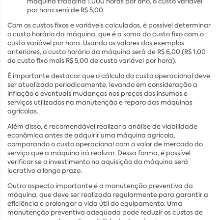
máquina trabalha 1.000 horas por ano, o custo variável
por hora será de R$ 5,00.
Com os custos fixos e variáveis calculados, é possível determinar
o custo horário da máquina, que é a soma do custo fixo com o
custo variável por hora. Usando os valores dos exemplos
anteriores, o custo horário da máquina será de R$ 6,00 (R$ 1,00
de custo fixo mais R$ 5,00 de custo variável por hora).
É importante destacar que o cálculo do custo operacional deve
ser atualizado periodicamente, levando em consideração a
inflação e eventuais mudanças nos preços dos insumos e
serviços utilizados na manutenção e reparo das máquinas
agrícolas.
Além disso, é recomendável realizar a análise de viabilidade
econômica antes de adquirir uma máquina agrícola,
comparando o custo operacional com o valor de mercado do
serviço que a máquina irá realizar. Dessa forma, é possível
verificar se o investimento na aquisição da máquina será
lucrativo a longo prazo.
Outro aspecto importante é a manutenção preventiva da
máquina, que deve ser realizada regularmente para garantir a
eficiência e prolongar a vida útil do equipamento. Uma
manutenção preventiva adequada pode reduzir os custos de