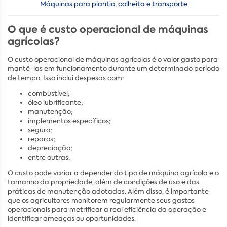
Máquinas para plantio, colheita e transporte
O que é custo operacional de máquinas
agrícolas?
O custo operacional de máquinas agrícolas é o valor gasto para
mantê-las em funcionamento durante um determinado período
de tempo. Isso inclui despesas com:
combustível;
óleo lubrificante;
manutenção;
implementos específicos;
seguro;
reparos;
depreciação;
entre outras.
O custo pode variar a depender do tipo de máquina agrícola e o
tamanho da propriedade, além de condições de uso e das
práticas de manutenção adotadas. Além disso, é importante
que os agricultores monitorem regularmente seus gastos
operacionais para metrificar a real eficiência da operação e
identificar ameaças ou oportunidades.