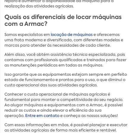
reparo e aumentar a disponibilidade da máquina para a
realização das atividades agrícolas.
Quais os diferenciais de locar máquinas
com a Armac?
Somos especialistas em
locação de máquinas
e oferecemos
uma frota moderna e diversificada, com diferentes modelos e
marcas para atender às necessidades de cada cliente.
Além disso, você obtém assistência técnica especializada, pois
contamos com profissionais qualificados e treinados para fazer
as manutenções periódicas em todas as máquinas.
Isso garante que os equipamentos estejam sempre em perfeito
estado de funcionamento e prontos para o uso, o que diminui o
custo operacional das suas atividades agrícolas.
Conhecer o custo operacional de máquinas agrícolas é
fundamental para manter a competitividade do seu negócio.
Ao alugar máquinas e equipamentos com a Armac, é possível
reduzir os custos e ainda elevar a eficiência da sua
operação.
Entre em contato
e conheça as nossas soluções!
Com essas informações em mãos, é possível planejar e executar
as atividades agrícolas de forma mais eficiente e rentável.