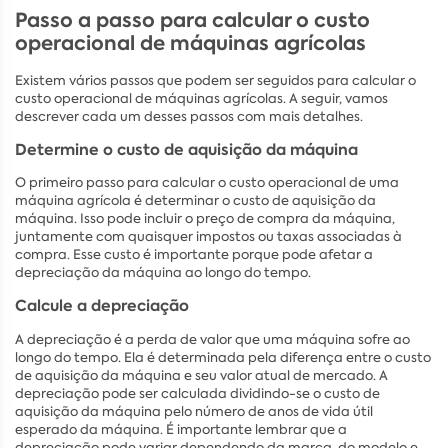
Passo a passo para calcular o custo
operacional de máquinas agrícolas
Existem vários passos que podem ser seguidos para calcular o
custo operacional de máquinas agrícolas. A seguir, vamos
descrever cada um desses passos com mais detalhes.
Determine o custo de aquisição da máquina
O primeiro passo para calcular o custo operacional de uma
máquina agrícola é determinar o custo de aquisição da
máquina. Isso pode incluir o preço de compra da máquina,
juntamente com quaisquer impostos ou taxas associadas à
compra. Esse custo é importante porque pode afetar a
depreciação da máquina ao longo do tempo.
Calcule a depreciação
A depreciação é a perda de valor que uma máquina sofre ao
longo do tempo. Ela é determinada pela diferença entre o custo
de aquisição da máquina e seu valor atual de mercado. A
depreciação pode ser calculada dividindo-se o custo de
aquisição da máquina pelo número de anos de vida útil
esperado da máquina. É importante lembrar que a
depreciação pode variar dependendo da marca, do modelo e