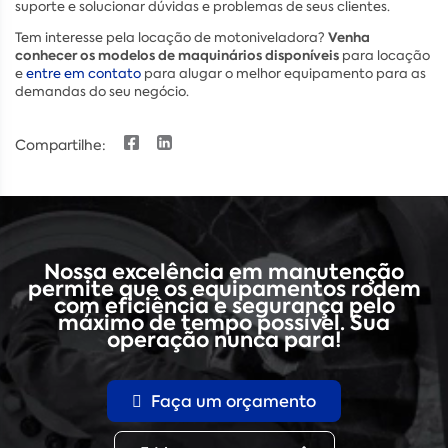
suporte e solucionar dúvidas e problemas de seus clientes.
Venha
Tem interesse pela locação de motoniveladora?
conhecer os modelos de maquinários disponíveis
para locação
e
entre em contato
para alugar o melhor equipamento para as
demandas do seu negócio.
Compartilhe:
Nossa excelência em manutenção
permite que os equipamentos rodem
com eficiência e segurança pelo
máximo de tempo possível. Sua
operação nunca para!
Faça um orçamento