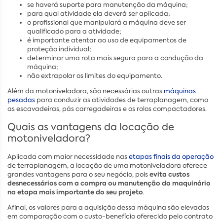
se haverá suporte para manutenção da máquina;
para qual atividade ela deverá ser aplicada;
o profissional que manipulará a máquina deve ser
qualificado para a atividade;
é importante atentar ao uso de equipamentos de
proteção individual;
determinar uma rota mais segura para a condução da
máquina;
não extrapolar os limites do equipamento.
Além da motoniveladora, são necessárias outras
máquinas
pesadas
para conduzir as atividades de terraplanagem, como
as escavadeiras, pás carregadeiras e os rolos compactadores.
Quais as vantagens da locação de
motoniveladora?
Aplicada com maior necessidade nas
etapas finais da operação
de terraplanagem, a locação de uma motoniveladora oferece
evita custos
grandes vantagens para o seu negócio, pois
desnecessários com a compra ou manutenção do maquinário
na etapa mais importante do seu projeto
.
Afinal, os valores para a aquisição dessa máquina são elevados
em comparação com o custo-benefício oferecido pelo contrato