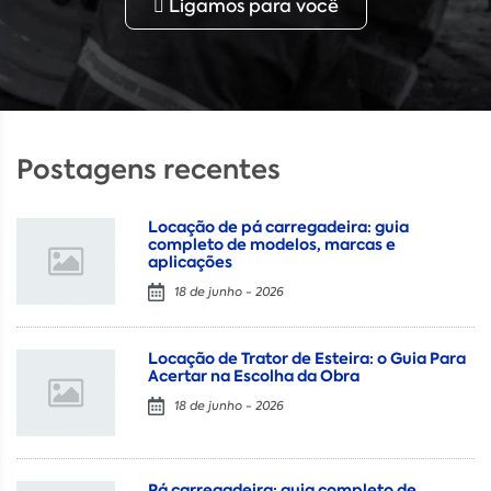
Ligamos para você
Postagens recentes
Locação de pá carregadeira: guia
completo de modelos, marcas e
aplicações
18 de junho - 2026
Locação de Trator de Esteira: o Guia Para
Acertar na Escolha da Obra
18 de junho - 2026
Pá carregadeira: guia completo de