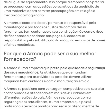
de aluguel do equipamento. Isso porque a empresa não precisa
se preocupar com as questões burocráticas da aquisição de
uma motoniveladora nem ter preocupações em relação à
mecânica do maquinário.
A empresa locadora do equipamento é a responsável pela
manutenção e por todos os custos de compra dessa
ferramenta. Sem contar que a sua construção não corre o risco
de ficar parada por danos nas peças. A locadora se
responsabiliza pela substituição da máquina em casos de panes
e falhas mecânicas.
Por que a Armac pode ser a sua melhor
fornecedora?
preza pela qualidade e segurança
A Armac é uma empresa que
dos seus maquinários
. As atividades que demandam
ferramentas para as atividades pesadas devem utilizar
máquinas bem cuidadas e com a manutenção em dia.
A Armac se posiciona com vantagem competitiva pela sua alta
confiabilidade e atendendo em mais de 417 cidades em
diferentes regiões do país. Além de se preocupar com a
segurança dos seus clientes, é uma empresa que possui
profissionais técnicos prontos para realizar atendimentos de