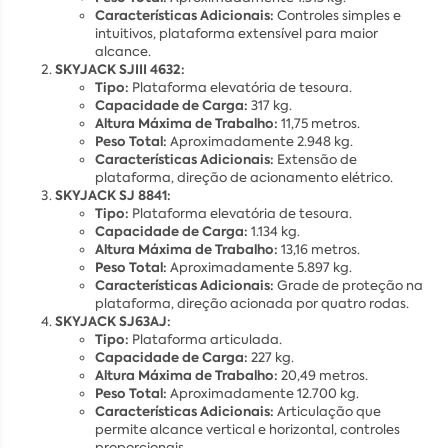
Características Adicionais:
Controles simples e
intuitivos, plataforma extensível para maior
alcance.
SKYJACK SJIII 4632:
Tipo:
Plataforma elevatória de tesoura.
Capacidade de Carga:
317 kg.
Altura Máxima de Trabalho:
11,75 metros.
Peso Total:
Aproximadamente 2.948 kg.
Características Adicionais:
Extensão de
plataforma, direção de acionamento elétrico.
SKYJACK SJ 8841:
Tipo:
Plataforma elevatória de tesoura.
Capacidade de Carga:
1.134 kg.
Altura Máxima de Trabalho:
13,16 metros.
Peso Total:
Aproximadamente 5.897 kg.
Características Adicionais:
Grade de proteção na
plataforma, direção acionada por quatro rodas.
SKYJACK SJ63AJ:
Tipo:
Plataforma articulada.
Capacidade de Carga:
227 kg.
Altura Máxima de Trabalho:
20,49 metros.
Peso Total:
Aproximadamente 12.700 kg.
Características Adicionais:
Articulação que
permite alcance vertical e horizontal, controles
proporcionais.