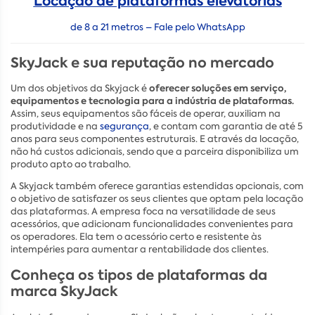
Locação de plataformas elevatórias
de 8 a 21 metros – Fale pelo WhatsApp
SkyJack e sua reputação no mercado
oferecer soluções em serviço,
Um dos objetivos da Skyjack é
equipamentos e tecnologia para a indústria de plataformas.
Assim, seus equipamentos são fáceis de operar, auxiliam na
produtividade e na
segurança
, e contam com garantia de até 5
anos para seus componentes estruturais. E através da locação,
não há custos adicionais, sendo que a parceira disponibiliza um
produto apto ao trabalho.
A Skyjack também oferece garantias estendidas opcionais, com
o objetivo de satisfazer os seus clientes que optam pela locação
das plataformas. A empresa foca na versatilidade de seus
acessórios, que adicionam funcionalidades convenientes para
os operadores. Ela tem o acessório certo e resistente às
intempéries para aumentar a rentabilidade dos clientes.
Conheça os tipos de plataformas da
marca SkyJack