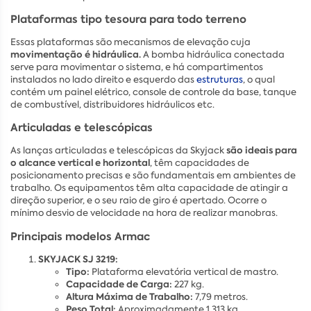
Plataformas tipo tesoura para todo terreno
Essas plataformas são mecanismos de elevação cuja
movimentação é hidráulica.
A bomba hidráulica conectada
serve para movimentar o sistema, e há compartimentos
instalados no lado direito e esquerdo das
estruturas
, o qual
contém um painel elétrico, console de controle da base, tanque
de combustível, distribuidores hidráulicos etc.
Articuladas e telescópicas
são ideais para
As lanças articuladas e telescópicas da Skyjack
o alcance vertical e horizontal
, têm capacidades de
posicionamento precisas e são fundamentais em ambientes de
trabalho. Os equipamentos têm alta capacidade de atingir a
direção superior, e o seu raio de giro é apertado. Ocorre o
mínimo desvio de velocidade na hora de realizar manobras.
Principais modelos Armac
SKYJACK SJ 3219:
Tipo:
Plataforma elevatória vertical de mastro.
Capacidade de Carga:
227 kg.
Altura Máxima de Trabalho:
7,79 metros.
Peso Total:
Aproximadamente 1.313 kg.