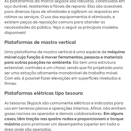
As plataformas da marca Skyjack são robustas, construídas em
aço durável, resistentes e fáceis de reparar. Elas são acessíveis
para diversos tipos de atividades e agilizam as respostas em
rotinas ou serviços. O uso dos equipamentos é otimizado, e
existem peças de reposição comuns para atender as
necessidades do público. Veja a seguir os principais modelos
disponíveis!
Plataformas de mastro vertical
máquina
Uma plataforma de mastro vertical é uma espécie de
móvel cuja função é mover ferramentas, pessoas e materiais
para outras posições no ambiente
. Ela tem uma estrutura
extensível, controles e um chassi, sendo que foi projetada para
ser uma estação altamente manobrável de trabalho móvel.
Com ela, é possível fazer elevações em superfícies niveladas e
firmes.
Plataformas elétricas tipo tesoura
As tesouras Skyjack são comumente elétricas e indicadas para
uso em terrenos planos e operações internas. Afinal, não emitem
Em alguns
gases nocivos ao operador e demais colaboradores.
casos, têm tração nas quatro rodas e proporcionam o torque
máximo
para promover um desempenho superior em toda a
área onde são operadas.