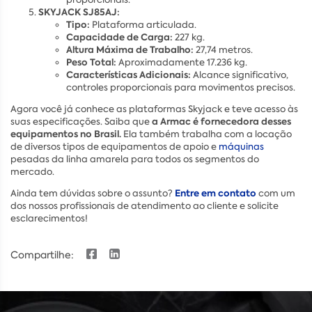
SKYJACK SJ85AJ:
Tipo:
Plataforma articulada.
Capacidade de Carga:
227 kg.
Altura Máxima de Trabalho:
27,74 metros.
Peso Total:
Aproximadamente 17.236 kg.
Características Adicionais:
Alcance significativo,
controles proporcionais para movimentos precisos.
Agora você já conhece as plataformas Skyjack e teve acesso às
a Armac é fornecedora desses
suas especificações. Saiba que
equipamentos no Brasil.
Ela também trabalha com a locação
de diversos tipos de equipamentos de apoio e
máquinas
pesadas da linha amarela para todos os segmentos do
mercado.
Entre em contato
Ainda tem dúvidas sobre o assunto?
com um
dos nossos profissionais de atendimento ao cliente e solicite
esclarecimentos!
Compartilhe: