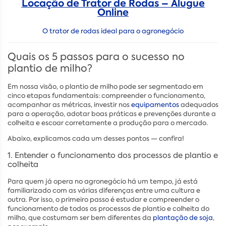
Locação de Trator de Rodas – Alugue
Online
O trator de rodas ideal para o agronegócio
Quais os 5 passos para o sucesso no
plantio de milho?
Em nossa visão, o plantio de milho pode ser segmentado em
cinco etapas fundamentais: compreender o funcionamento,
acompanhar as métricas, investir nos
equipamentos
adequados
para a operação, adotar boas práticas e prevenções durante a
colheita e escoar corretamente a produção para o mercado.
Abaixo, explicamos cada um desses pontos — confira!
1. Entender o funcionamento dos processos de plantio e
colheita
Para quem já opera no agronegócio há um tempo, já está
familiarizado com as várias diferenças entre uma cultura e
outra. Por isso, o primeiro passo é estudar e compreender o
funcionamento de todos os processos de plantio e colheita do
milho, que costumam ser bem diferentes da
plantação de soja
,