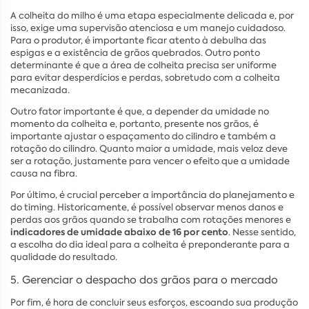
A colheita do milho é uma etapa especialmente delicada e, por
isso, exige uma supervisão atenciosa e um manejo cuidadoso.
Para o produtor, é importante ficar atento à debulha das
espigas e a existência de grãos quebrados. Outro ponto
determinante é que a área de colheita precisa ser uniforme
para evitar desperdícios e perdas, sobretudo com a colheita
mecanizada.
Outro fator importante é que, a depender da umidade no
momento da colheita e, portanto, presente nos grãos, é
importante ajustar o espaçamento do cilindro e também a
rotação do cilindro. Quanto maior a umidade, mais veloz deve
ser a rotação, justamente para vencer o efeito que a umidade
causa na fibra.
Por último, é crucial perceber a importância do planejamento e
do timing. Historicamente, é possível observar menos danos e
perdas aos grãos quando se trabalha com rotações menores e
indicadores de umidade abaixo de 16 por cento
. Nesse sentido,
a escolha do dia ideal para a colheita é preponderante para a
qualidade do resultado.
5. Gerenciar o despacho dos grãos para o mercado
Por fim, é hora de concluir seus esforços, escoando sua produção