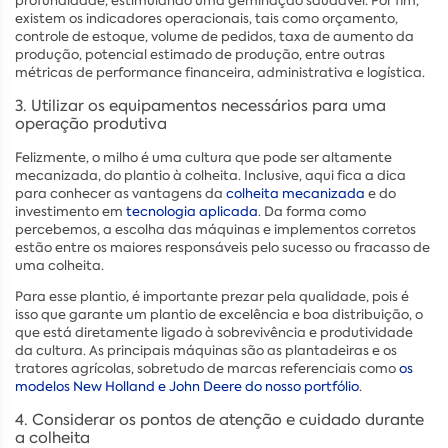
profundidade, estimulando uma geminação saudável. Por fim,
existem os indicadores operacionais, tais como orçamento,
controle de estoque, volume de pedidos, taxa de aumento da
produção, potencial estimado de produção, entre outras
métricas de performance financeira, administrativa e logística.
3. Utilizar os equipamentos necessários para uma
operação produtiva
Felizmente, o milho é uma cultura que pode ser altamente
mecanizada, do plantio à colheita. Inclusive, aqui fica a dica
para conhecer as vantagens da
colheita mecanizada
e do
investimento em
tecnologia aplicada
. Da forma como
percebemos, a escolha das máquinas e implementos corretos
estão entre os maiores responsáveis pelo sucesso ou fracasso de
uma colheita.
Para esse plantio, é importante prezar pela qualidade, pois é
isso que garante um plantio de excelência e boa distribuição, o
que está diretamente ligado à sobrevivência e produtividade
da cultura. As principais máquinas são as plantadeiras e os
tratores agrícolas, sobretudo de marcas referenciais como
os
modelos New Holland e John Deere do nosso portfólio
.
4. Considerar os pontos de atenção e cuidado durante
a colheita