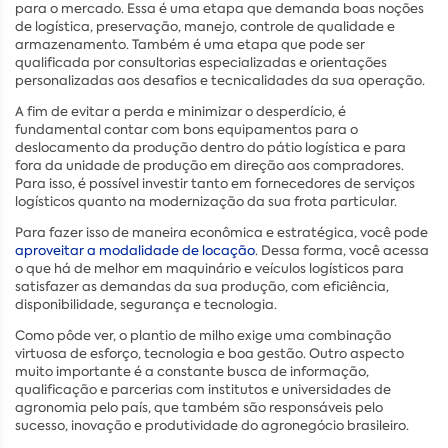
para o mercado. Essa é uma etapa que demanda boas noções
de logística, preservação, manejo, controle de qualidade e
armazenamento. Também é uma etapa que pode ser
qualificada por consultorias especializadas e orientações
personalizadas aos desafios e tecnicalidades da sua operação.
A fim de evitar a perda e minimizar o desperdício, é
fundamental contar com bons equipamentos para o
deslocamento da produção dentro do pátio logística e para
fora da unidade de produção em direção aos compradores.
Para isso, é possível investir tanto em fornecedores de serviços
logísticos quanto na modernização da sua frota particular.
Para fazer isso de maneira econômica e estratégica, você pode
aproveitar a modalidade de locação
. Dessa forma, você acessa
o que há de melhor em maquinário e veículos logísticos para
satisfazer as demandas da sua produção, com eficiência,
disponibilidade, segurança e tecnologia.
Como pôde ver, o plantio de milho exige uma combinação
virtuosa de esforço, tecnologia e boa gestão. Outro aspecto
muito importante é a constante busca de informação,
qualificação e parcerias com institutos e universidades de
agronomia pelo país, que também são responsáveis pelo
sucesso, inovação e produtividade do agronegócio brasileiro.