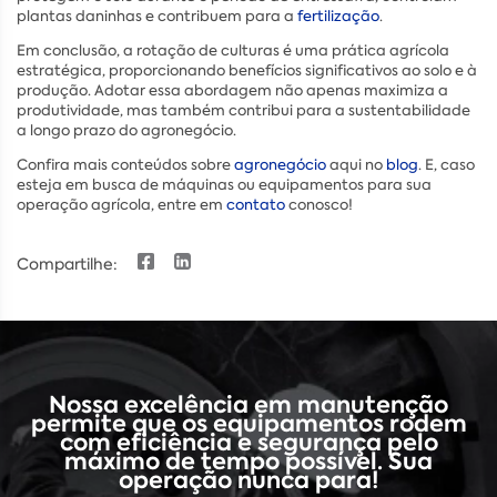
plantas daninhas e contribuem para a
fertilização
.
Em conclusão, a rotação de culturas é uma prática agrícola
estratégica, proporcionando benefícios significativos ao solo e à
produção. Adotar essa abordagem não apenas maximiza a
produtividade, mas também contribui para a sustentabilidade
a longo prazo do agronegócio.
Confira mais conteúdos sobre
agronegócio
aqui no
blog
. E, caso
esteja em busca de máquinas ou equipamentos para sua
operação agrícola, entre em
contato
conosco!
Compartilhe:
Nossa excelência em manutenção
permite que os equipamentos rodem
com eficiência e segurança pelo
máximo de tempo possível. Sua
operação nunca para!