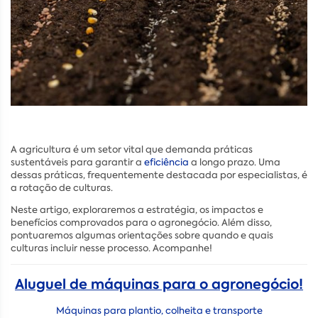
A agricultura é um setor vital que demanda práticas
sustentáveis para garantir a
eficiência
a longo prazo. Uma
dessas práticas, frequentemente destacada por especialistas, é
a rotação de culturas.
Neste artigo, exploraremos a estratégia, os impactos e
benefícios comprovados para o agronegócio. Além disso,
pontuaremos algumas orientações sobre quando e quais
culturas incluir nesse processo. Acompanhe!
Aluguel de máquinas para o agronegócio!
Máquinas para plantio, colheita e transporte