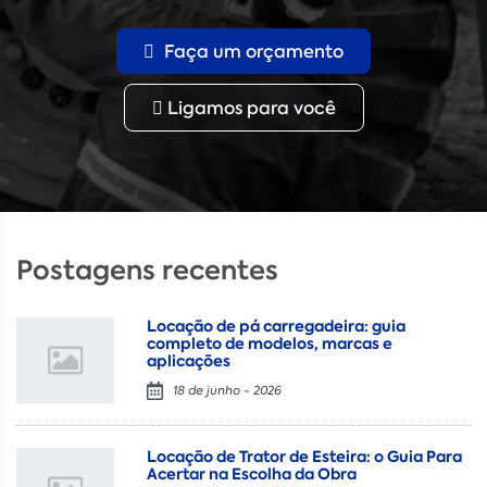
Faça um orçamento
Ligamos para você
Postagens recentes
Locação de pá carregadeira: guia
completo de modelos, marcas e
aplicações
18 de junho - 2026
Locação de Trator de Esteira: o Guia Para
Acertar na Escolha da Obra