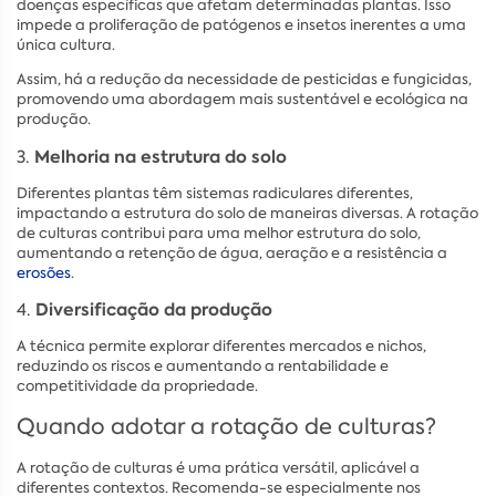
doenças específicas que afetam determinadas plantas. Isso
impede a proliferação de patógenos e insetos inerentes a uma
única cultura.
Assim, há a redução da necessidade de pesticidas e fungicidas,
promovendo uma abordagem mais sustentável e ecológica na
produção.
3.
Melhoria na estrutura do solo
Diferentes plantas têm sistemas radiculares diferentes,
impactando a estrutura do solo de maneiras diversas. A rotação
de culturas contribui para uma melhor estrutura do solo,
aumentando a retenção de água, aeração e a resistência a
erosões
.
4.
Diversificação da produção
A técnica permite explorar diferentes mercados e nichos,
reduzindo os riscos e aumentando a rentabilidade e
competitividade da propriedade.
Quando adotar a rotação de culturas?
A rotação de culturas é uma prática versátil, aplicável a
diferentes contextos. Recomenda-se especialmente nos