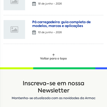
18 de junho - 2026
Pá carregadeira: guia completo de
modelos, marcas e aplicações
10 de junho - 2026
Voltar para o topo
Locação
Compra de seminovos
Inscreva-se em nossa
Nome
*
Newsletter
Mantenha-se atualizado com as novidades da Armac
E-mail
*