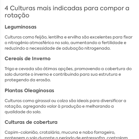
4 Culturas mais indicadas para compor a
rotação
Leguminosas
Culturas como feijão, lentilha e ervilha são excelentes para fixar
o nitrogênio atmosférico no solo, aumentando a fertilidade e
reduzindo a necessidade de adubação nitrogenada.
Cereais de Inverno
Trigo e cevada são ótimas opções, promovendo a cobertura do
solo durante o inverno e contribuindo para sua estrutura e
protegendo da erosão.
Plantas Oleaginosas
Culturas como girassol ou colza são ideais para diversificar a
rotação, agregando valor à produção e melhorando a
qualidade do solo.
Culturas de cobertura
Capim-colonião, crotalária, mucuna e nabo forrageiro,
protegem o solo durante o período de entressafra, controlam